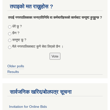
तपाइको मत राख्नुहोस ?
तपा‌ई नगरपालिकाका जनप्रतिनिधि वा कर्मचारीहरूकाे कार्यबाट सन्तुष्ट हुनुहुन्छ ?
Choices
धेरै छु ?
छैन ?
सन्तुष्ट छु ?
मैले नगरपालिकाबाट कुनै सेवा लिएकाे छैन ।
Older polls
Results
सार्वजनिक खरिद/बोलपत्र सूचना
Invitation for Online Bids