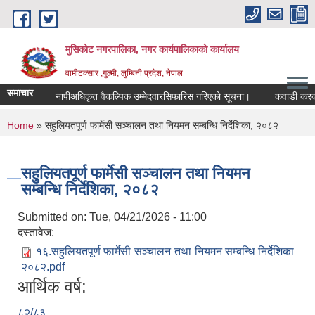
Skip to main content
मुसिकोट नगरपालिका, नगर कार्यपालिकाकाे कार्यालय
वामीटक्सार ,गुल्मी, लुम्बिनी प्रदेश, नेपाल
समाचार
नापीअधिकृत वैकल्पिक उम्मेदवारसिफारिस गरिएको सूचना।
कवाडी करको ठेक्क
You are here
Home
» सहुलियतपूर्ण फार्मेसी सञ्चालन तथा नियमन सम्बन्धि निर्देशिका, २०८२
सहुलियतपूर्ण फार्मेसी सञ्चालन तथा नियमन
सम्बन्धि निर्देशिका, २०८२
Submitted on:
Tue, 04/21/2026 - 11:00
दस्तावेज:
१६.सहुलियतपूर्ण फार्मेसी सञ्चालन तथा नियमन सम्बन्धि निर्देशिका
२०८२.pdf
आर्थिक वर्ष:
८२/८३