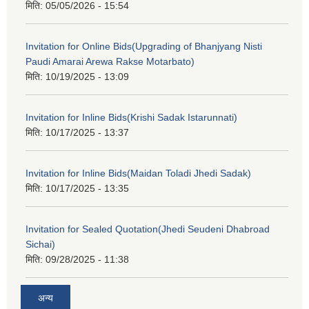
मिति:
05/05/2026 - 15:54
Invitation for Online Bids(Upgrading of Bhanjyang Nisti
Paudi Amarai Arewa Rakse Motarbato)
मिति:
10/19/2025 - 13:09
Invitation for Inline Bids(Krishi Sadak Istarunnati)
मिति:
10/17/2025 - 13:37
Invitation for Inline Bids(Maidan Toladi Jhedi Sadak)
मिति:
10/17/2025 - 13:35
Invitation for Sealed Quotation(Jhedi Seudeni Dhabroad
Sichai)
मिति:
09/28/2025 - 11:38
अन्य