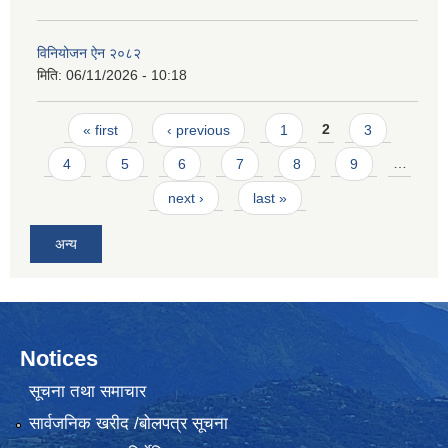
विनियोजन ऐन २०८२
मिति:
06/11/2026 - 10:18
Pages
« first
‹ previous
1
2
3
4
5
6
7
8
9
…
next ›
last »
अन्य
Notices
सूचना तथा समाचार
सार्वजनिक खरीद /बोलपत्र सूचना