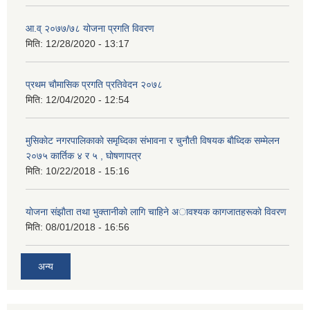
आ.व् २०७७/७८ योजना प्रगति विवरण
मिति:
12/28/2020 - 13:17
प्रथम चाैमासिक प्रगति प्रतिवेदन २०७८
मिति:
12/04/2020 - 12:54
मुसिकाेट नगरपालिकाकाे समृध्दिका संभावना र चुनाैती विषयक बाैध्दिक सम्मेलन
२०७५ कार्तिक ४ र ५ , घाेषणापत्र
मिति:
10/22/2018 - 15:16
याेजना संझाैता तथा भुक्तानीकाे लागि चाहिने अावश्यक कागजातहरूकाे विवरण
मिति:
08/01/2018 - 16:56
अन्य