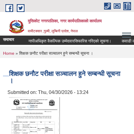
Skip to main content
मुसिकोट नगरपालिका, नगर कार्यपालिकाकाे कार्यालय
वामीटक्सार ,गुल्मी, लुम्बिनी प्रदेश, नेपाल
समाचार
नापीअधिकृत वैकल्पिक उम्मेदवारसिफारिस गरिएको सूचना।
कवाडी करको ठे
You are here
Home
» शिक्षक छनौट परीक्षा सञ्चालन हुने सम्बन्धी सूचना ।
शिक्षक छनौट परीक्षा सञ्चालन हुने सम्बन्धी सूचना
।
Submitted on:
Thu, 04/30/2026 - 13:24