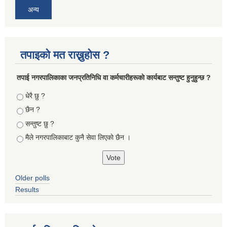
अन्य
तपाइको मत राख्नुहोस ?
तपा‌ई नगरपालिकाका जनप्रतिनिधि वा कर्मचारीहरूकाे कार्यबाट सन्तुष्ट हुनुहुन्छ ?
Choices
धेरै छु ?
छैन ?
सन्तुष्ट छु ?
मैले नगरपालिकाबाट कुनै सेवा लिएकाे छैन ।
Older polls
Results