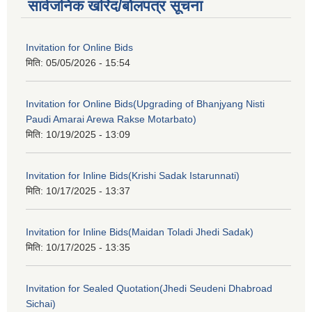
सार्वजनिक खरिद/बोलपत्र सूचना
Invitation for Online Bids
मिति:
05/05/2026 - 15:54
Invitation for Online Bids(Upgrading of Bhanjyang Nisti
Paudi Amarai Arewa Rakse Motarbato)
मिति:
10/19/2025 - 13:09
Invitation for Inline Bids(Krishi Sadak Istarunnati)
मिति:
10/17/2025 - 13:37
Invitation for Inline Bids(Maidan Toladi Jhedi Sadak)
मिति:
10/17/2025 - 13:35
Invitation for Sealed Quotation(Jhedi Seudeni Dhabroad
Sichai)