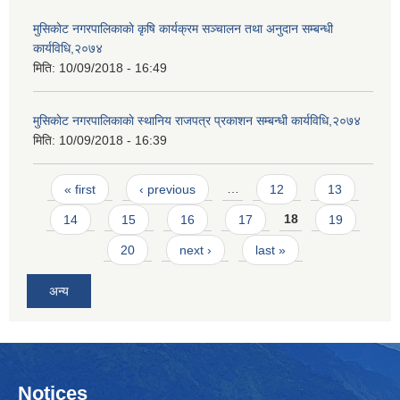
मुसिकाेट नगरपालिकाकाे कृषि कार्यक्रम सञ्चालन तथा अनुदान सम्बन्धी
कार्यविधि,२०७४
मिति:
10/09/2018 - 16:49
मुसिकाेट नगरपालिकाकाे स्थानिय राजपत्र प्रकाशन सम्बन्धी कार्यविधि,२०७४
मिति:
10/09/2018 - 16:39
Pages
« first
‹ previous
…
12
13
14
15
16
17
18
19
20
next ›
last »
अन्य
Notices