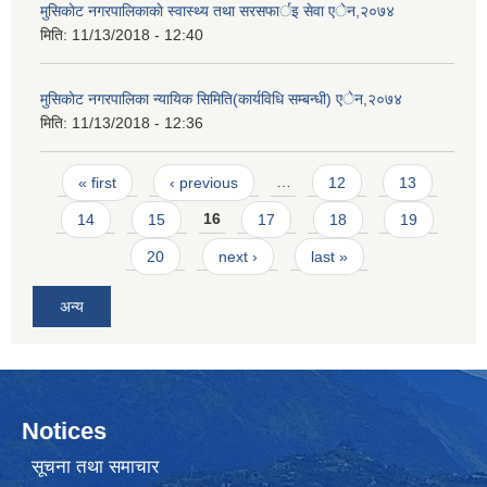
मुसिकाेट नगरपालिकाकाे स्वास्थ्य तथा सरसफार्इ सेवा एेन,२०७४
मिति:
11/13/2018 - 12:40
मुसिकाेट नगरपालिका न्यायिक सिमिति(कार्यविधि सम्बन्धी) एेन,२०७४
मिति:
11/13/2018 - 12:36
Pages
« first
‹ previous
…
12
13
14
15
16
17
18
19
20
next ›
last »
अन्य
Notices
सूचना तथा समाचार