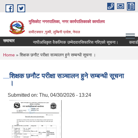
Skip to main content
मुसिकोट नगरपालिका, नगर कार्यपालिकाकाे कार्यालय
वामीटक्सार ,गुल्मी, लुम्बिनी प्रदेश, नेपाल
समाचार
नापीअधिकृत वैकल्पिक उम्मेदवारसिफारिस गरिएको सूचना।
कवाडी करक
You are here
Home
» शिक्षक छनौट परीक्षा सञ्चालन हुने सम्बन्धी सूचना ।
शिक्षक छनौट परीक्षा सञ्चालन हुने सम्बन्धी सूचना
।
Submitted on:
Thu, 04/30/2026 - 13:24