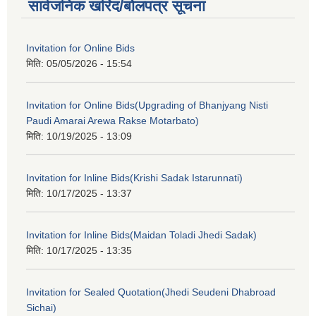
सार्वजनिक खरिद/बोलपत्र सूचना
Invitation for Online Bids
मिति:
05/05/2026 - 15:54
Invitation for Online Bids(Upgrading of Bhanjyang Nisti
Paudi Amarai Arewa Rakse Motarbato)
मिति:
10/19/2025 - 13:09
Invitation for Inline Bids(Krishi Sadak Istarunnati)
मिति:
10/17/2025 - 13:37
Invitation for Inline Bids(Maidan Toladi Jhedi Sadak)
मिति:
10/17/2025 - 13:35
Invitation for Sealed Quotation(Jhedi Seudeni Dhabroad
Sichai)