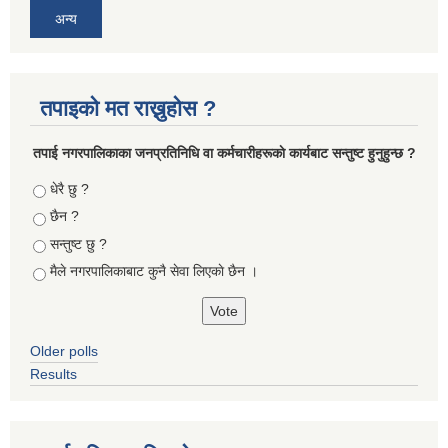
अन्य
तपाइको मत राख्नुहोस ?
तपा‌ई नगरपालिकाका जनप्रतिनिधि वा कर्मचारीहरूकाे कार्यबाट सन्तुष्ट हुनुहुन्छ ?
Choices
धेरै छु ?
छैन ?
सन्तुष्ट छु ?
मैले नगरपालिकाबाट कुनै सेवा लिएकाे छैन ।
Older polls
Results