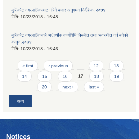
मुसिकाेट नगरपालिकाबाट गरिने बजार अनुगमन निर्देशिका,२०७४
मिति:
10/23/2018 - 16:48
मुसिकाेट नगरपालिकाकाे अार्थीक कार्यविधि नियमीत तथा व्यवस्थीत गर्न बनेकाे
कानुन,२०७४
मिति:
10/23/2018 - 16:46
Pages
« first
‹ previous
…
12
13
14
15
16
17
18
19
20
next ›
last »
अन्य
Notices