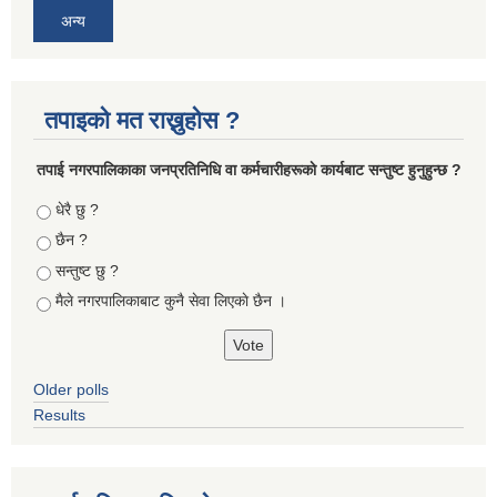
अन्य
तपाइको मत राख्नुहोस ?
तपा‌ई नगरपालिकाका जनप्रतिनिधि वा कर्मचारीहरूकाे कार्यबाट सन्तुष्ट हुनुहुन्छ ?
Choices
धेरै छु ?
छैन ?
सन्तुष्ट छु ?
मैले नगरपालिकाबाट कुनै सेवा लिएकाे छैन ।
Older polls
Results