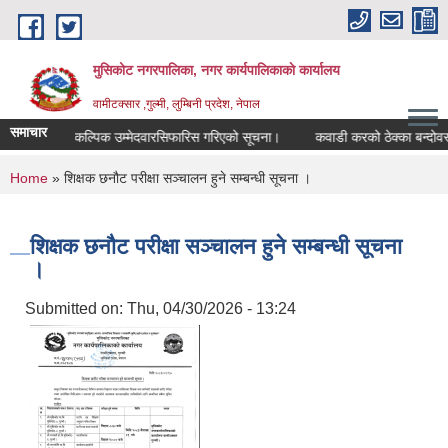
Skip to main content
मुसिकोट नगरपालिका, नगर कार्यपालिकाकाे कार्यालय
वामीटक्सार ,गुल्मी, लुम्बिनी प्रदेश, नेपाल
समाचार
ीअधिकृत वैकल्पिक उम्मेदवारसिफारिस गरिएको सूचना।
कवाडी करको ठेक्का बन्दोवस्त स
You are here
Home
» शिक्षक छनौट परीक्षा सञ्चालन हुने सम्बन्धी सूचना ।
शिक्षक छनौट परीक्षा सञ्चालन हुने सम्बन्धी सूचना
।
Submitted on:
Thu, 04/30/2026 - 13:24