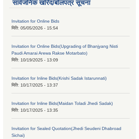
सार्वजनिक खरिद/बोलपत्र सूचना
Invitation for Online Bids
मिति:
05/05/2026 - 15:54
Invitation for Online Bids(Upgrading of Bhanjyang Nisti
Paudi Amarai Arewa Rakse Motarbato)
मिति:
10/19/2025 - 13:09
Invitation for Inline Bids(Krishi Sadak Istarunnati)
मिति:
10/17/2025 - 13:37
Invitation for Inline Bids(Maidan Toladi Jhedi Sadak)
मिति:
10/17/2025 - 13:35
Invitation for Sealed Quotation(Jhedi Seudeni Dhabroad
Sichai)