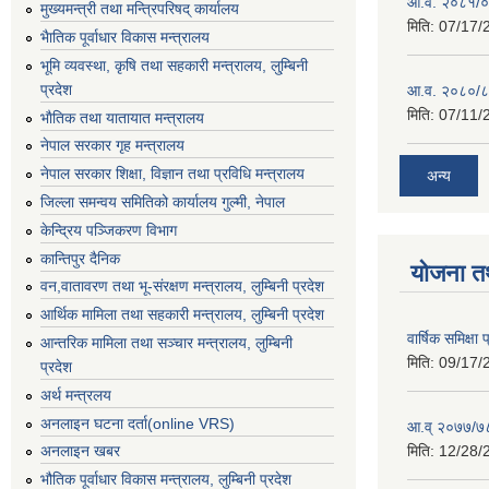
आ.व. २०८१/०८
मुख्यमन्त्री तथा मन्त्रिपरिषद् कार्यालय
मिति:
07/17/
भैातिक पूर्वाधार विकास मन्त्रालय
भूमि व्यवस्था, कृषि तथा सहकारी मन्त्रालय, लु्म्बिनी
प्रदेश
आ.व. २०८०/८
मिति:
07/11/
भाैतिक तथा यातायात मन्त्रालय
नेपाल सरकार गृह मन्त्रालय
नेपाल सरकार शिक्षा, विज्ञान तथा प्रविधि मन्त्रालय
अन्य
जिल्ला समन्वय समितिको कार्यालय गुल्मी, नेपाल
केन्द्रिय पञ्जिकरण विभाग
कान्तिपुर दैनिक
योजना त
वन,वातावरण तथा भू-संरक्षण मन्त्रालय, लुम्बिनी प्रदेश
आर्थिक मामिला तथा सहकारी मन्त्रालय, लुम्बिनी प्रदेश
वार्षिक समिक्ष
आन्तरिक मामिला तथा सञ्चार मन्त्रालय, लुम्बिनी
मिति:
09/17/
प्रदेश
अर्थ मन्त्रलय
अनलाइन घटना दर्ता(online VRS)
आ.व् २०७७/७८
मिति:
12/28/
अनलाइन खबर
भौतिक पूर्वाधार विकास मन्त्रालय, लुम्बिनी प्रदेश