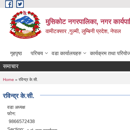
Skip to main content
मुसिकोट नगरपालिका, नगर कार्यपाल
वामीटक्सार ,गुल्मी, लुम्बिनी प्रदेश, नेपाल
गृहपृष्ठ
परिचय
वडा कार्यालयहरु
कार्यक्रम तथा परियो
समाचार
You are here
Home
» रविन्द्र के.सी.
रविन्द्र के.सी.
वडा अध्यक्ष
फोन:
9866572438
Section: