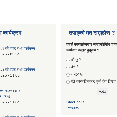
 कार्यक्रम
तपाइको मत राख्नुहोस ?
तपा‌ई नगरपालिकाका जनप्रतिनिधि वा कर्
४ को बजेट तथा कार्यक्रम
कार्यबाट सन्तुष्ट हुनुहुन्छ ?
2026 - 09:34
Choices
धेरै छु ?
छैन ?
३ को बजेट तथा कार्यक्रम
सन्तुष्ट छु ?
2026 - 11:05
मैले नगरपालिकाबाट कुनै सेवा लिएकाे
क्षेत्र योजना(आ.व.
९०/९१)
Older polls
2025 - 11:04
Results