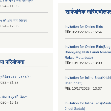
२ को बजेट तथा कार्यक्रम
2024 - 11:05
सार्वजनिक खरिद/बोलपत
१ को आय-व्यय विवरण
2024 - 12:08
Invitation for Online Bids
मिति:
05/05/2026 - 15:54
Invitation for Online Bids(Upg
Bhanjyang Nisti Paudi Amara
Rakse Motarbato)
था परियोजना
मिति:
10/19/2025 - 13:09
ा प्रतिवेदन आ.व. २०८०/८१
Invitation for Inline Bids(Kris
2022 - 21:27
Istarunnati)
मिति:
10/17/2025 - 13:37
 योजना प्रगति विवरण
2020 - 13:17
Invitation for Inline Bids(Maid
Jhedi Sadak)