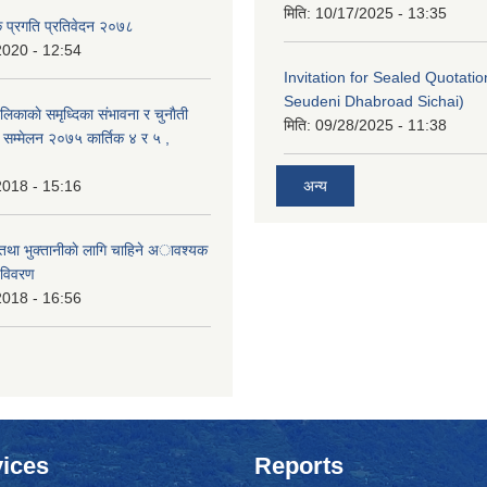
मिति:
10/17/2025 - 13:35
क प्रगति प्रतिवेदन २०७८
2020 - 12:54
Invitation for Sealed Quotati
Seudeni Dhabroad Sichai)
लिकाकाे समृध्दिका संभावना र चुनाैती
मिति:
09/28/2025 - 11:38
क सम्मेलन २०७५ कार्तिक ४ र ५ ,
2018 - 15:16
अन्य
 तथा भुक्तानीकाे लागि चाहिने अावश्यक
 विवरण
2018 - 16:56
ices
Reports