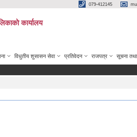
079-412145
mu
िकाकाे कार्यालय
जना
विधुतीय शुसासन सेवा
प्रतिवेदन
राजपत्र
सूचना तथ