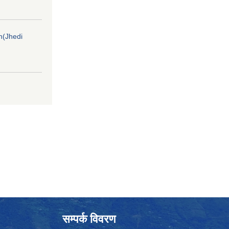
on(Jhedi
सम्पर्क विवरण