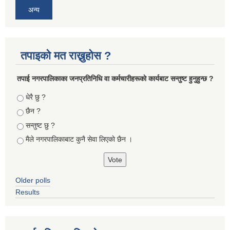
अन्य
तपाइको मत राख्नुहोस ?
तपा‌ई नगरपालिकाका जनप्रतिनिधि वा कर्मचारीहरूकाे कार्यबाट सन्तुष्ट हुनुहुन्छ ?
Choices
धेरै छु ?
छैन ?
सन्तुष्ट छु ?
मैले नगरपालिकाबाट कुनै सेवा लिएकाे छैन ।
Older polls
Results