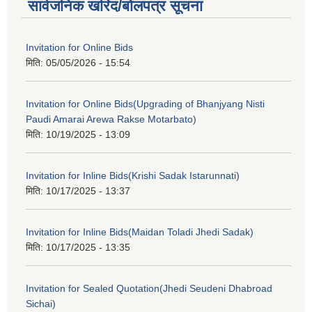
सार्वजनिक खरिद/बोलपत्र सूचना
Invitation for Online Bids
मिति:
05/05/2026 - 15:54
Invitation for Online Bids(Upgrading of Bhanjyang Nisti
Paudi Amarai Arewa Rakse Motarbato)
मिति:
10/19/2025 - 13:09
Invitation for Inline Bids(Krishi Sadak Istarunnati)
मिति:
10/17/2025 - 13:37
Invitation for Inline Bids(Maidan Toladi Jhedi Sadak)
मिति:
10/17/2025 - 13:35
Invitation for Sealed Quotation(Jhedi Seudeni Dhabroad
Sichai)