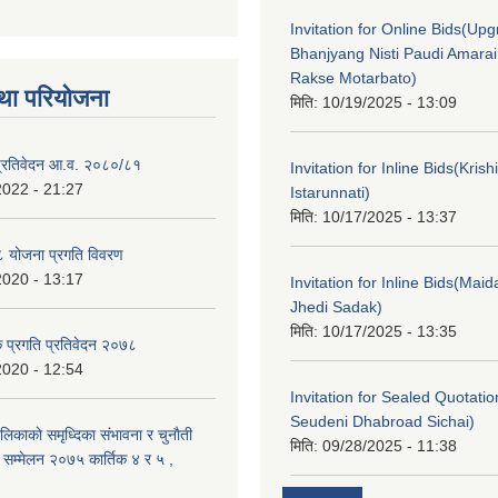
Invitation for Online Bids(Upg
Bhanjyang Nisti Paudi Amara
Rakse Motarbato)
था परियोजना
मिति:
10/19/2025 - 13:09
ा प्रतिवेदन आ.व. २०८०/८१
Invitation for Inline Bids(Kris
2022 - 21:27
Istarunnati)
मिति:
10/17/2025 - 13:37
 योजना प्रगति विवरण
2020 - 13:17
Invitation for Inline Bids(Maid
Jhedi Sadak)
मिति:
10/17/2025 - 13:35
क प्रगति प्रतिवेदन २०७८
2020 - 12:54
Invitation for Sealed Quotati
Seudeni Dhabroad Sichai)
लिकाकाे समृध्दिका संभावना र चुनाैती
मिति:
09/28/2025 - 11:38
क सम्मेलन २०७५ कार्तिक ४ र ५ ,