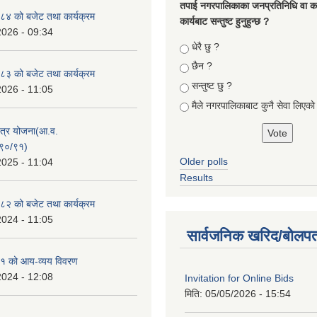
तपा‌ई नगरपालिकाका जनप्रतिनिधि वा कर्
४ को बजेट तथा कार्यक्रम
कार्यबाट सन्तुष्ट हुनुहुन्छ ?
2026 - 09:34
Choices
धेरै छु ?
छैन ?
३ को बजेट तथा कार्यक्रम
सन्तुष्ट छु ?
2026 - 11:05
मैले नगरपालिकाबाट कुनै सेवा लिएकाे
क्षेत्र योजना(आ.व.
९०/९१)
Older polls
2025 - 11:04
Results
२ को बजेट तथा कार्यक्रम
2024 - 11:05
सार्वजनिक खरिद/बोलपत
१ को आय-व्यय विवरण
2024 - 12:08
Invitation for Online Bids
मिति:
05/05/2026 - 15:54