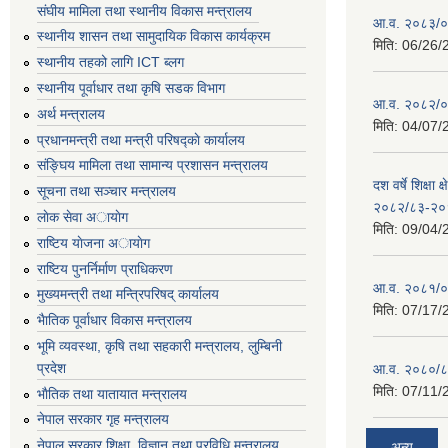
संघीय मामिला तथा स्थानीय विकास मन्त्रालय
आ.व. २०८३/०८
स्थानीय शासन तथा सामुदायिक विकास कार्यक्रम
मिति:
06/26/
स्थानीय तहको लागि ICT ब्लग
स्थानीय पूर्वाधार तथा कृषि सडक विभाग
आ.व. २०८२/०८
अर्थ मन्त्रालय
मिति:
04/07/
प्रधानमन्त्री तथा मन्त्री परिषद्काे कार्यालय
संङ्घिय मामिला तथा सामान्य प्रशासन मन्त्रालय
दश वर्षे शिक्षा 
सूचना तथा सञ्चार मन्त्रालय
२०८२/८३-२०
लाेक सेवा अायाेग
मिति:
09/04/
राष्टिय याेजना अायाेग
राष्टिय पुनर्निर्माण प्राधिकरण
आ.व. २०८१/०८
मुख्यमन्त्री तथा मन्त्रिपरिषद् कार्यालय
मिति:
07/17/
भैातिक पूर्वाधार विकास मन्त्रालय
भूमि व्यवस्था, कृषि तथा सहकारी मन्त्रालय, लु्म्बिनी
प्रदेश
आ.व. २०८०/८
मिति:
07/11/
भाैतिक तथा यातायात मन्त्रालय
नेपाल सरकार गृह मन्त्रालय
नेपाल सरकार शिक्षा, विज्ञान तथा प्रविधि मन्त्रालय
अन्य