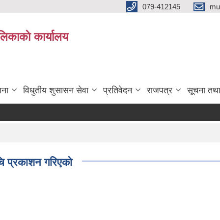
079-412145
mu
िकाकाे कार्यालय
जना
विधुतीय शुसासन सेवा
प्रतिवेदन
राजपत्र
सूचना तथ
चि प्रकाशन गरिएको