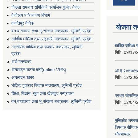
जिल्ला समन्वय समितिको कार्यालय गुल्मी, नेपाल
केन्द्रिय पञ्जिकरण विभाग
कान्तिपुर दैनिक
योजना त
वन,वातावरण तथा भू-संरक्षण मन्त्रालय, लुम्बिनी प्रदेश
आर्थिक मामिला तथा सहकारी मन्त्रालय, लुम्बिनी प्रदेश
वार्षिक समिक्ष
आन्तरिक मामिला तथा सञ्चार मन्त्रालय, लुम्बिनी
मिति:
09/17/
प्रदेश
अर्थ मन्त्रलय
अनलाइन घटना दर्ता(online VRS)
आ.व् २०७७/७८
मिति:
12/28/
अनलाइन खबर
भौतिक पूर्वाधार विकास मन्त्रालय, लुम्बिनी प्रदेश
शिक्षा, विज्ञान, युवा तथा खेलकुद मन्‍‍त्रालय
प्रथम चाैमासि
वन,वातावरण तथा भू-संरक्षण मन्त्रालय, लुम्बिनी प्रदेश
मिति:
12/04/
मुसिकाेट नगरपा
विषयक बाैध्दि
घाेषणापत्र