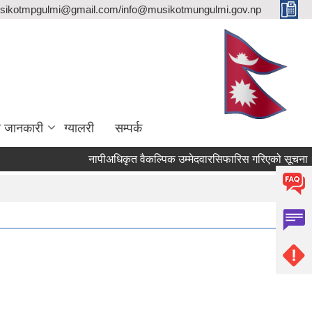
sikotmpgulmi@gmail.com/info@musikotmungulmi.gov.np
ा जानकारी
ग्यालरी
सम्पर्क
नापीअधिकृत वैकल्पिक उम्मेदवारसिफारिस गरिएको सूचना।