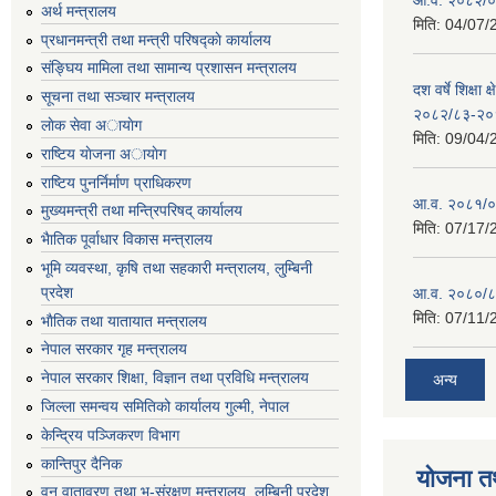
अर्थ मन्त्रालय
मिति:
04/07/
प्रधानमन्त्री तथा मन्त्री परिषद्काे कार्यालय
संङ्घिय मामिला तथा सामान्य प्रशासन मन्त्रालय
दश वर्षे शिक्षा 
सूचना तथा सञ्चार मन्त्रालय
२०८२/८३-२०
लाेक सेवा अायाेग
मिति:
09/04/
राष्टिय याेजना अायाेग
राष्टिय पुनर्निर्माण प्राधिकरण
आ.व. २०८१/०८
मुख्यमन्त्री तथा मन्त्रिपरिषद् कार्यालय
मिति:
07/17/
भैातिक पूर्वाधार विकास मन्त्रालय
भूमि व्यवस्था, कृषि तथा सहकारी मन्त्रालय, लु्म्बिनी
प्रदेश
आ.व. २०८०/८
मिति:
07/11/
भाैतिक तथा यातायात मन्त्रालय
नेपाल सरकार गृह मन्त्रालय
नेपाल सरकार शिक्षा, विज्ञान तथा प्रविधि मन्त्रालय
अन्य
जिल्ला समन्वय समितिको कार्यालय गुल्मी, नेपाल
केन्द्रिय पञ्जिकरण विभाग
कान्तिपुर दैनिक
योजना त
वन,वातावरण तथा भू-संरक्षण मन्त्रालय, लुम्बिनी प्रदेश