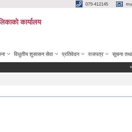
079-412145
mu
िकाकाे कार्यालय
जना
विधुतीय शुसासन सेवा
प्रतिवेदन
राजपत्र
सूचना तथ
नापीअध