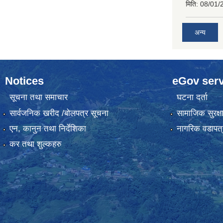
मिति:
08/01/
अन्य
Notices
eGov serv
सूचना तथा समाचार
घटना दर्ता
सार्वजनिक खरीद /बोलपत्र सूचना
सामाजिक सुरक्ष
एन, कानुन तथा निर्देशिका
नागरिक वडापत्
कर तथा शुल्कहरु