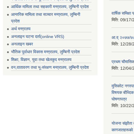
आर्थिक मामिला तथा सहकारी मन्त्रालय, लुम्बिनी प्रदेश
वार्षिक समिक्ष
आन्तरिक मामिला तथा सञ्चार मन्त्रालय, लुम्बिनी
मिति:
09/17/
प्रदेश
अर्थ मन्त्रलय
अनलाइन घटना दर्ता(online VRS)
आ.व् २०७७/७८
मिति:
12/28/
अनलाइन खबर
भौतिक पूर्वाधार विकास मन्त्रालय, लुम्बिनी प्रदेश
शिक्षा, विज्ञान, युवा तथा खेलकुद मन्‍‍त्रालय
प्रथम चाैमासि
वन,वातावरण तथा भू-संरक्षण मन्त्रालय, लुम्बिनी प्रदेश
मिति:
12/04/
मुसिकाेट नगरपा
विषयक बाैध्दि
घाेषणापत्र
मिति:
10/22/
याेजना संझाैता
कागजातहरूकाे