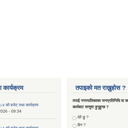
 कार्यक्रम
तपाइको मत राख्नुहोस ?
तपा‌ई नगरपालिकाका जनप्रतिनिधि वा कर्
४ को बजेट तथा कार्यक्रम
कार्यबाट सन्तुष्ट हुनुहुन्छ ?
2026 - 09:34
Choices
धेरै छु ?
छैन ?
३ को बजेट तथा कार्यक्रम