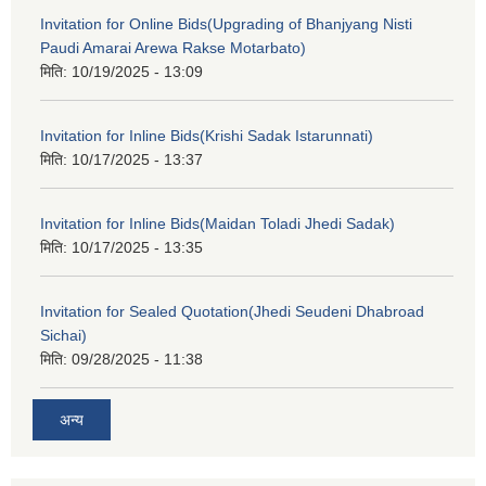
Invitation for Online Bids(Upgrading of Bhanjyang Nisti
Paudi Amarai Arewa Rakse Motarbato)
मिति:
10/19/2025 - 13:09
Invitation for Inline Bids(Krishi Sadak Istarunnati)
मिति:
10/17/2025 - 13:37
Invitation for Inline Bids(Maidan Toladi Jhedi Sadak)
मिति:
10/17/2025 - 13:35
Invitation for Sealed Quotation(Jhedi Seudeni Dhabroad
Sichai)
मिति:
09/28/2025 - 11:38
अन्य