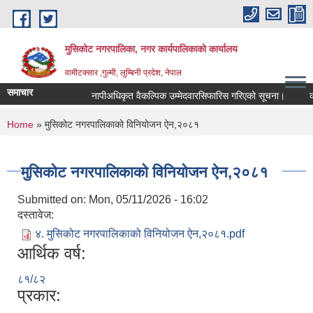
Skip to main content
मुसिकोट नगरपालिका, नगर कार्यपालिकाकाे कार्यालय
वामीटक्सार ,गुल्मी, लुम्बिनी प्रदेश, नेपाल
समाचार
नापीअधिकृत वैकल्पिक उम्मेदवारसिफारिस गरिएको सूचना।
कवाडी 
You are here
Home
» मुसिकोट नगरपालिकाको विनियोजन ऐन,२०८१
मुसिकोट नगरपालिकाको विनियोजन ऐन,२०८१
Submitted on:
Mon, 05/11/2026 - 16:02
दस्तावेज:
४. मुसिकोट नगरपालिकाको विनियोजन ऐन,२०८१.pdf
आर्थिक वर्ष:
८१/८२
प्रकार: