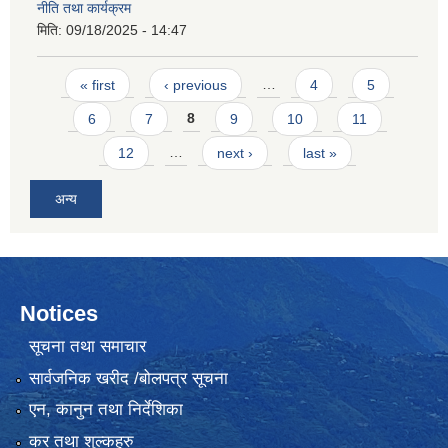
नीति तथा कार्यक्रम
मिति:
09/18/2025 - 14:47
Pages
« first
‹ previous
…
4
5
6
7
8
9
10
11
12
…
next ›
last »
अन्य
Notices
सूचना तथा समाचार
सार्वजनिक खरीद /बोलपत्र सूचना
एन, कानुन तथा निर्देशिका
कर तथा शुल्कहरु