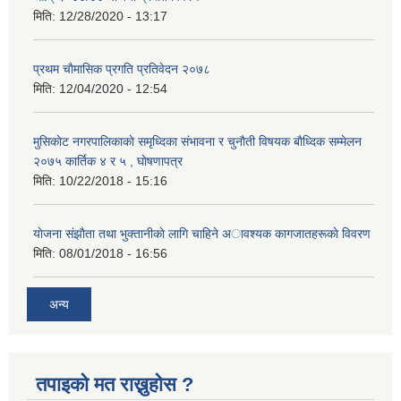
मिति:
12/28/2020 - 13:17
प्रथम चाैमासिक प्रगति प्रतिवेदन २०७८
मिति:
12/04/2020 - 12:54
मुसिकाेट नगरपालिकाकाे समृध्दिका संभावना र चुनाैती विषयक बाैध्दिक सम्मेलन
२०७५ कार्तिक ४ र ५ , घाेषणापत्र
मिति:
10/22/2018 - 15:16
याेजना संझाैता तथा भुक्तानीकाे लागि चाहिने अावश्यक कागजातहरूकाे विवरण
मिति:
08/01/2018 - 16:56
अन्य
तपाइको मत राख्नुहोस ?