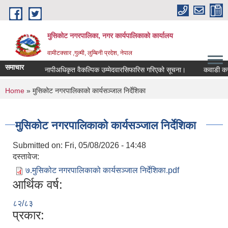
Skip to main content
मुसिकोट नगरपालिका, नगर कार्यपालिकाकाे कार्यालय
वामीटक्सार ,गुल्मी, लुम्बिनी प्रदेश, नेपाल
समाचार
नापीअधिकृत वैकल्पिक उम्मेदवारसिफारिस गरिएको सूचना।
कवाडी करको ठेक
You are here
Home
» मुसिकोट नगरपालिकाको कार्यसञ्जाल निर्देशिका
मुसिकोट नगरपालिकाको कार्यसञ्जाल निर्देशिका
Submitted on:
Fri, 05/08/2026 - 14:48
दस्तावेज:
७.मुसिकोट नगरपालिकाको कार्यसञ्जाल निर्देशिका.pdf
आर्थिक वर्ष:
८२/८३
प्रकार: