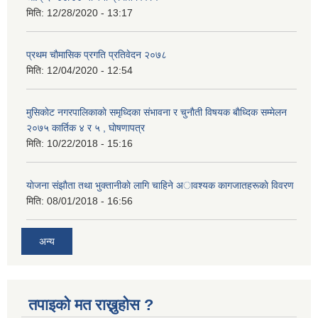
मिति:
12/28/2020 - 13:17
प्रथम चाैमासिक प्रगति प्रतिवेदन २०७८
मिति:
12/04/2020 - 12:54
मुसिकाेट नगरपालिकाकाे समृध्दिका संभावना र चुनाैती विषयक बाैध्दिक सम्मेलन
२०७५ कार्तिक ४ र ५ , घाेषणापत्र
मिति:
10/22/2018 - 15:16
याेजना संझाैता तथा भुक्तानीकाे लागि चाहिने अावश्यक कागजातहरूकाे विवरण
मिति:
08/01/2018 - 16:56
अन्य
तपाइको मत राख्नुहोस ?