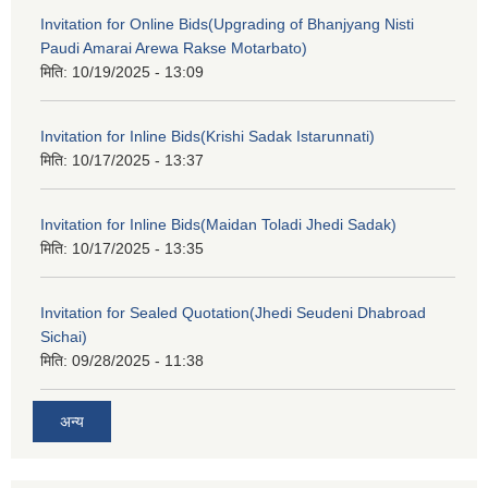
Invitation for Online Bids(Upgrading of Bhanjyang Nisti
Paudi Amarai Arewa Rakse Motarbato)
मिति:
10/19/2025 - 13:09
Invitation for Inline Bids(Krishi Sadak Istarunnati)
मिति:
10/17/2025 - 13:37
Invitation for Inline Bids(Maidan Toladi Jhedi Sadak)
मिति:
10/17/2025 - 13:35
Invitation for Sealed Quotation(Jhedi Seudeni Dhabroad
Sichai)
मिति:
09/28/2025 - 11:38
अन्य