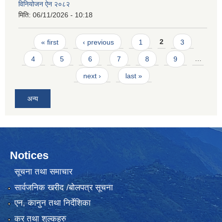
विनियोजन ऐन २०८२
मिति:
06/11/2026 - 10:18
Pages
« first
‹ previous
1
2
3
4
5
6
7
8
9
…
next ›
last »
अन्य
Notices
सूचना तथा समाचार
सार्वजनिक खरीद /बोलपत्र सूचना
एन, कानुन तथा निर्देशिका
कर तथा शुल्कहरु