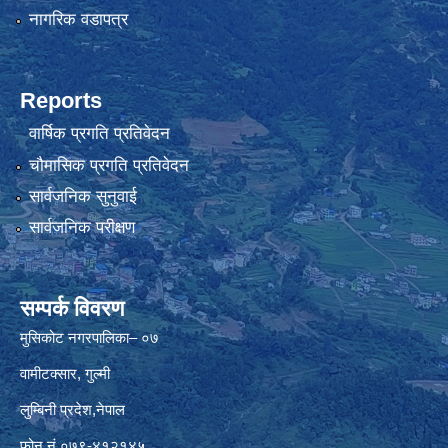
नागरिक वडापत्र
Reports
वार्षिक प्रगति प्रतिवेदन
चौमासिक प्रगति प्रतिवेदन
सार्वजनिक सुनुवाई
सार्वजनिक परीक्षण
सम्पर्क विवरण
मुसिकोट नगरपालिका– ०७
वामीटक्सार, गुल्मी
लुम्बिनी प्रदेश,नेपाल
फोन नं.०७९-४१२१४५