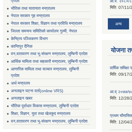
प्रदेश
आ.व. २०८०/८
मिति:
07/11/
भाैतिक तथा यातायात मन्त्रालय
नेपाल सरकार गृह मन्त्रालय
नेपाल सरकार शिक्षा, विज्ञान तथा प्रविधि मन्त्रालय
अन्य
जिल्ला समन्वय समितिको कार्यालय गुल्मी, नेपाल
केन्द्रिय पञ्जिकरण विभाग
कान्तिपुर दैनिक
योजना त
वन,वातावरण तथा भू-संरक्षण मन्त्रालय, लुम्बिनी प्रदेश
आर्थिक मामिला तथा सहकारी मन्त्रालय, लुम्बिनी प्रदेश
वार्षिक समिक्ष
आन्तरिक मामिला तथा सञ्चार मन्त्रालय, लुम्बिनी
मिति:
09/17/
प्रदेश
अर्थ मन्त्रलय
अनलाइन घटना दर्ता(online VRS)
आ.व् २०७७/७८
मिति:
12/28/
अनलाइन खबर
भौतिक पूर्वाधार विकास मन्त्रालय, लुम्बिनी प्रदेश
शिक्षा, विज्ञान, युवा तथा खेलकुद मन्‍‍त्रालय
प्रथम चाैमासि
वन,वातावरण तथा भू-संरक्षण मन्त्रालय, लुम्बिनी प्रदेश
मिति:
12/04/