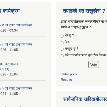
 कार्यक्रम
तपाइको मत राख्नुहोस ?
तपा‌ई नगरपालिकाका जनप्रतिनिधि वा कर्
४ को बजेट तथा कार्यक्रम
कार्यबाट सन्तुष्ट हुनुहुन्छ ?
2026 - 09:34
Choices
धेरै छु ?
छैन ?
३ को बजेट तथा कार्यक्रम
सन्तुष्ट छु ?
2026 - 11:05
मैले नगरपालिकाबाट कुनै सेवा लिएकाे
क्षेत्र योजना(आ.व.
९०/९१)
Older polls
2025 - 11:04
Results
२ को बजेट तथा कार्यक्रम
2024 - 11:05
सार्वजनिक खरिद/बोलपत