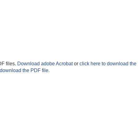
F files.
Download adobe Acrobat
or
click here to download the 
 download the PDF file.