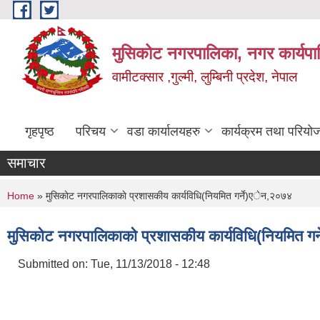
Skip to main content
मुसिकोट नगरपालिका, नगर कार्यपाल
वामीटक्सार ,गुल्मी, लुम्बिनी प्रदेश, नेपाल
गृहपृष्ठ
परिचय
वडा कार्यालयहरु
कार्यक्रम तथा परियो
समाचार
You are here
Home
» मुसिकाेट नगरपालिकाकाे प्रशासकीय कार्यविधि(नियमित गर्ने)एेन,२०७४
मुसिकाेट नगरपालिकाकाे प्रशासकीय कार्यविधि(नियमित ग
Submitted on:
Tue, 11/13/2018 - 12:48