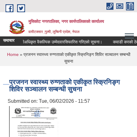
Skip to main content
मुसिकोट नगरपालिका, नगर कार्यपालिकाकाे कार्यालय
वामीटक्सार ,गुल्मी, लुम्बिनी प्रदेश, नेपाल
समाचार
नापीअधिकृत वैकल्पिक उम्मेदवारसिफारिस गरिएको सूचना।
कवाडी करको ठेक्का बन
You are here
Home
» प्रजनन स्वास्थ्य रुग्णताको एकीकृत स्क्रिनिङ्‍ग शिविर सञ्‍चालन सम्बन्धी
सुचना
प्रजनन स्वास्थ्य रुग्णताको एकीकृत स्क्रिनिङ्‍ग
शिविर सञ्‍चालन सम्बन्धी सुचना
Submitted on:
Tue, 06/02/2026 - 11:57