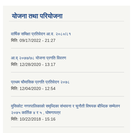
योजना तथा परियोजना
वार्षिक समिक्षा प्रतिवेदन आ.व. २०८०/८१
मिति:
09/17/2022 - 21:27
आ.व् २०७७/७८ योजना प्रगति विवरण
मिति:
12/28/2020 - 13:17
प्रथम चाैमासिक प्रगति प्रतिवेदन २०७८
मिति:
12/04/2020 - 12:54
मुसिकाेट नगरपालिकाकाे समृध्दिका संभावना र चुनाैती विषयक बाैध्दिक सम्मेलन
२०७५ कार्तिक ४ र ५ , घाेषणापत्र
मिति:
10/22/2018 - 15:16