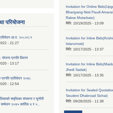
Invitation for Online Bids(Upg
Bhanjyang Nisti Paudi Amara
Rakse Motarbato)
था परियोजना
मिति:
10/19/2025 - 13:09
ा प्रतिवेदन आ.व. २०८०/८१
Invitation for Inline Bids(Kris
2022 - 21:27
Istarunnati)
मिति:
10/17/2025 - 13:37
 योजना प्रगति विवरण
2020 - 13:17
Invitation for Inline Bids(Maid
Jhedi Sadak)
मिति:
10/17/2025 - 13:35
क प्रगति प्रतिवेदन २०७८
2020 - 12:54
Invitation for Sealed Quotati
Seudeni Dhabroad Sichai)
लिकाकाे समृध्दिका संभावना र चुनाैती
मिति:
09/28/2025 - 11:38
क सम्मेलन २०७५ कार्तिक ४ र ५ ,