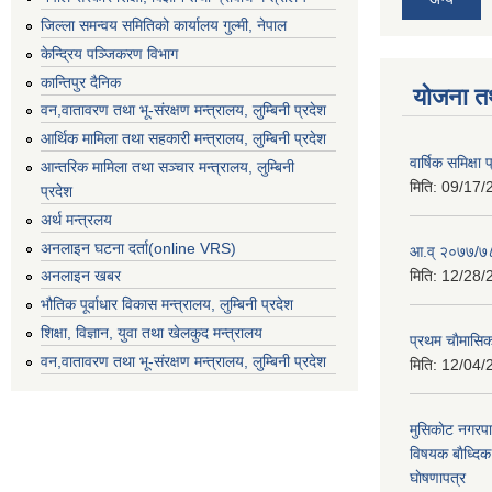
जिल्ला समन्वय समितिको कार्यालय गुल्मी, नेपाल
केन्द्रिय पञ्जिकरण विभाग
कान्तिपुर दैनिक
योजना त
वन,वातावरण तथा भू-संरक्षण मन्त्रालय, लुम्बिनी प्रदेश
आर्थिक मामिला तथा सहकारी मन्त्रालय, लुम्बिनी प्रदेश
वार्षिक समिक्ष
आन्तरिक मामिला तथा सञ्चार मन्त्रालय, लुम्बिनी
मिति:
09/17/
प्रदेश
अर्थ मन्त्रलय
अनलाइन घटना दर्ता(online VRS)
आ.व् २०७७/७८
मिति:
12/28/
अनलाइन खबर
भौतिक पूर्वाधार विकास मन्त्रालय, लुम्बिनी प्रदेश
शिक्षा, विज्ञान, युवा तथा खेलकुद मन्‍‍त्रालय
प्रथम चाैमासि
वन,वातावरण तथा भू-संरक्षण मन्त्रालय, लुम्बिनी प्रदेश
मिति:
12/04/
मुसिकाेट नगरपा
विषयक बाैध्दि
घाेषणापत्र