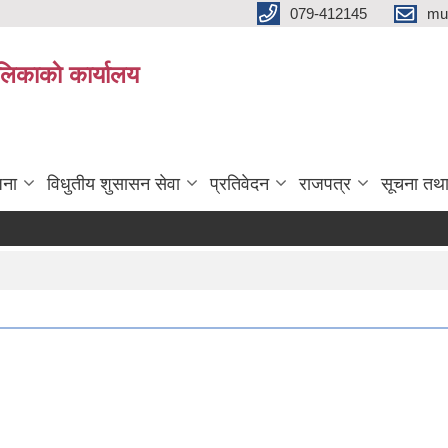
079-412145
mu
िकाकाे कार्यालय
जना
विधुतीय शुसासन सेवा
प्रतिवेदन
राजपत्र
सूचना तथ
ना