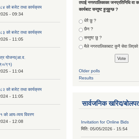
तपा‌ई नगरपालिकाका जनप्रतिनिधि वा कर्
४ को बजेट तथा कार्यक्रम
कार्यबाट सन्तुष्ट हुनुहुन्छ ?
2026 - 09:34
Choices
धेरै छु ?
छैन ?
३ को बजेट तथा कार्यक्रम
सन्तुष्ट छु ?
2026 - 11:05
मैले नगरपालिकाबाट कुनै सेवा लिएकाे
क्षेत्र योजना(आ.व.
९०/९१)
Older polls
2025 - 11:04
Results
२ को बजेट तथा कार्यक्रम
2024 - 11:05
सार्वजनिक खरिद/बोलपत
१ को आय-व्यय विवरण
2024 - 12:08
Invitation for Online Bids
मिति:
05/05/2026 - 15:54