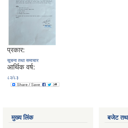
प्रकार:
सूचना तथा समाचार
आर्थिक वर्ष:
८२/८३
मुख्य लिंक
बजेट तथा