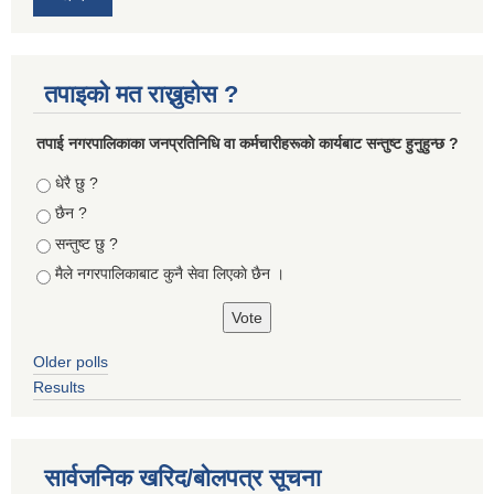
तपाइको मत राख्नुहोस ?
तपा‌ई नगरपालिकाका जनप्रतिनिधि वा कर्मचारीहरूकाे कार्यबाट सन्तुष्ट हुनुहुन्छ ?
Choices
धेरै छु ?
छैन ?
सन्तुष्ट छु ?
मैले नगरपालिकाबाट कुनै सेवा लिएकाे छैन ।
Older polls
Results
सार्वजनिक खरिद/बोलपत्र सूचना