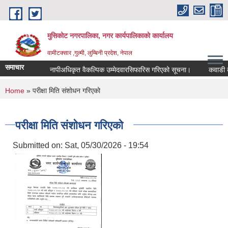
Skip to main content
मुसिकोट नगरपालिका, नगर कार्यपालिकाकाे कार्यालय
वामीटक्सार ,गुल्मी, लुम्बिनी प्रदेश, नेपाल
समाचार
नापीअधिकृत वैकल्पिक उम्मेदवारसिफारिस गरिएको सूचना।
कवाडी करको ठ
You are here
Home
» परीक्षा मिति संशोधन गरिएको
परीक्षा मिति संशोधन गरिएको
Submitted on:
Sat, 05/30/2026 - 19:54