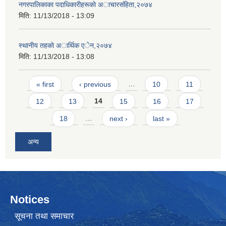
नगरपालिकाका पदाधिकारीहरूकाे अाचारसंहिता,२०७४
मिति:
11/13/2018 - 13:09
स्थानीय तहकाे अार्थिक एेन,२०७४
मिति:
11/13/2018 - 13:08
Pages
« first
‹ previous
…
10
11
12
13
14
15
16
17
18
…
next ›
last »
अन्य
Notices
सूचना तथा समाचार