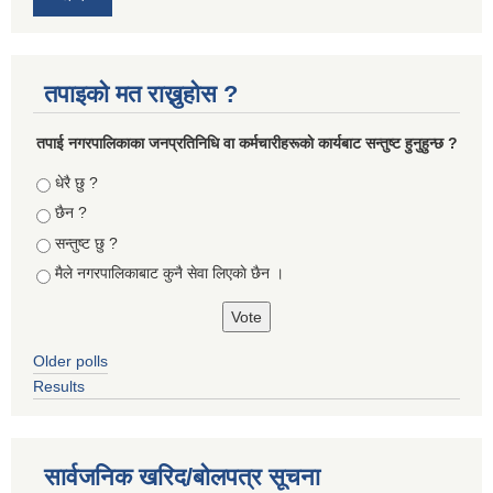
तपाइको मत राख्नुहोस ?
तपा‌ई नगरपालिकाका जनप्रतिनिधि वा कर्मचारीहरूकाे कार्यबाट सन्तुष्ट हुनुहुन्छ ?
Choices
धेरै छु ?
छैन ?
सन्तुष्ट छु ?
मैले नगरपालिकाबाट कुनै सेवा लिएकाे छैन ।
Older polls
Results
सार्वजनिक खरिद/बोलपत्र सूचना