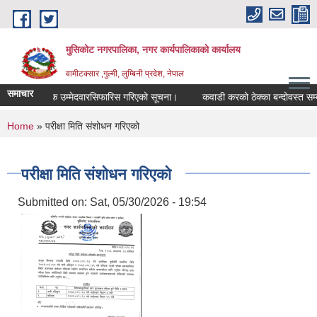
Skip to main content
मुसिकोट नगरपालिका, नगर कार्यपालिकाकाे कार्यालय
वामीटक्सार ,गुल्मी, लुम्बिनी प्रदेश, नेपाल
समाचार
त वैकल्पिक उम्मेदवारसिफारिस गरिएको सूचना।
कवाडी करको ठेक्का बन्दोवस्त सम्बन्धी 
You are here
Home
» परीक्षा मिति संशोधन गरिएको
परीक्षा मिति संशोधन गरिएको
Submitted on:
Sat, 05/30/2026 - 19:54