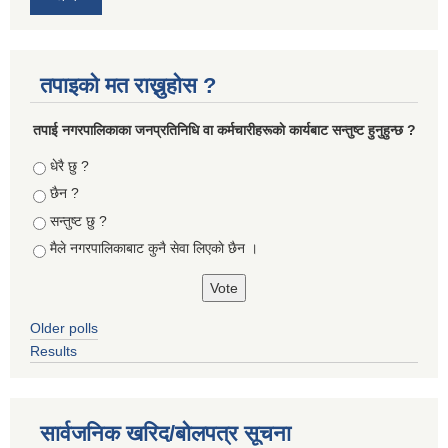
तपाइको मत राख्नुहोस ?
तपा‌ई नगरपालिकाका जनप्रतिनिधि वा कर्मचारीहरूकाे कार्यबाट सन्तुष्ट हुनुहुन्छ ?
Choices
धेरै छु ?
छैन ?
सन्तुष्ट छु ?
मैले नगरपालिकाबाट कुनै सेवा लिएकाे छैन ।
Older polls
Results
सार्वजनिक खरिद/बोलपत्र सूचना