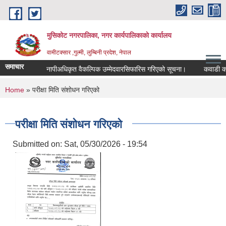
Skip to main content
मुसिकोट नगरपालिका, नगर कार्यपालिकाकाे कार्यालय
वामीटक्सार ,गुल्मी, लुम्बिनी प्रदेश, नेपाल
समाचार
नापीअधिकृत वैकल्पिक उम्मेदवारसिफारिस गरिएको सूचना।
कवाडी करको ठे
You are here
Home
» परीक्षा मिति संशोधन गरिएको
परीक्षा मिति संशोधन गरिएको
Submitted on:
Sat, 05/30/2026 - 19:54