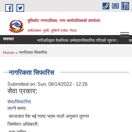
Skip to main content
मुसिकोट नगरपालिका, नगर कार्यपालिकाकाे कार्यालय
वामीटक्सार ,गुल्मी, लुम्बिनी प्रदेश, नेपाल
समाचार
नापीअधिकृत वैकल्पिक उम्मेदवारसिफारिस गरिएको सूचना।
कवाडी क
You are here
Home
» नागरिकता सिफारिस
नागरिकता सिफारिस
Submitted on:
Sun, 08/14/2022 - 12:26
सेवा प्रकार:
सेवा/सिफारिस
लाग्ने समय:
काजजात पेश भई स्पष्ट भएमा पालो अनुसार तुरुन्त
जिम्मेवार अधिकारी: