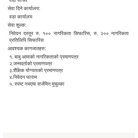
वडा सचिव
सेवा दिने कार्यालय:
वडा कार्यालय
सेवा शुल्क:
निवेदन दस्तुर रु. १०० नागरिकता सिफारिस, रु. २०० नागरिकता
प्रतिलिपि सिफारिस
आवश्यक कागजातहरु:
१. बाबु आमाको नागरिकताको प्रमाणपत्र
२.जन्मदर्ताको प्रमाणपत्र
३.शैक्षिक योग्यताको प्रमाणपत्र
४.निवेदन फाराम
५. स्पष्ट नभएमा सर्जमिन मुचुल्का