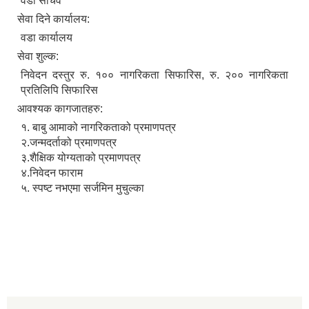
वडा सचिव
सेवा दिने कार्यालय:
वडा कार्यालय
सेवा शुल्क:
निवेदन दस्तुर रु. १०० नागरिकता सिफारिस, रु. २०० नागरिकता
प्रतिलिपि सिफारिस
आवश्यक कागजातहरु:
१. बाबु आमाको नागरिकताको प्रमाणपत्र
२.जन्मदर्ताको प्रमाणपत्र
३.शैक्षिक योग्यताको प्रमाणपत्र
४.निवेदन फाराम
५. स्पष्ट नभएमा सर्जमिन मुचुल्का