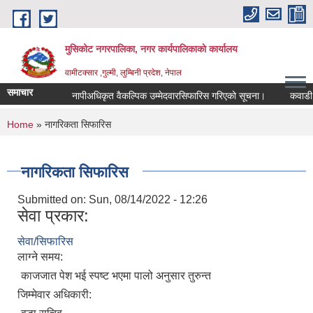
Skip to main content
मुसिकोट नगरपालिका, नगर कार्यपालिकाकाे कार्यालय
वामीटक्सार ,गुल्मी, लुम्बिनी प्रदेश, नेपाल
समाचार
नापीअधिकृत वैकल्पिक उम्मेदवारसिफारिस गरिएको सूचना।
कवाडी करको ठ
You are here
Home
» नागरिकता सिफारिस
नागरिकता सिफारिस
Submitted on:
Sun, 08/14/2022 - 12:26
सेवा प्रकार:
सेवा/सिफारिस
लाग्ने समय:
काजजात पेश भई स्पष्ट भएमा पालो अनुसार तुरुन्त
जिम्मेवार अधिकारी: