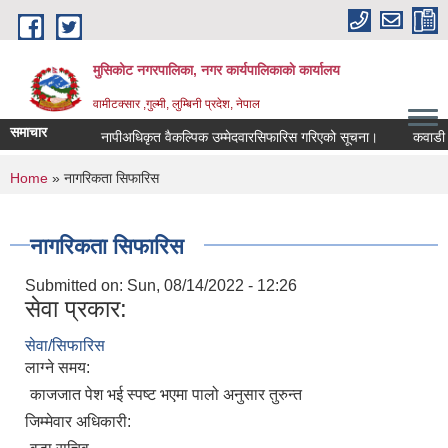
Skip to main content
मुसिकोट नगरपालिका, नगर कार्यपालिकाकाे कार्यालय
वामीटक्सार ,गुल्मी, लुम्बिनी प्रदेश, नेपाल
समाचार
नापीअधिकृत वैकल्पिक उम्मेदवारसिफारिस गरिएको सूचना।
कवाडी करको ठ
You are here
Home
» नागरिकता सिफारिस
नागरिकता सिफारिस
Submitted on:
Sun, 08/14/2022 - 12:26
सेवा प्रकार:
सेवा/सिफारिस
लाग्ने समय:
काजजात पेश भई स्पष्ट भएमा पालो अनुसार तुरुन्त
जिम्मेवार अधिकारी: