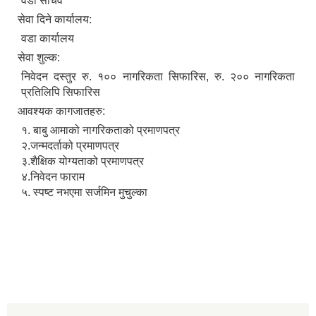
वडा सचिव
सेवा दिने कार्यालय:
वडा कार्यालय
सेवा शुल्क:
निवेदन दस्तुर रु. १०० नागरिकता सिफारिस, रु. २०० नागरिकता
प्रतिलिपि सिफारिस
आवश्यक कागजातहरु:
१. बाबु आमाको नागरिकताको प्रमाणपत्र
२.जन्मदर्ताको प्रमाणपत्र
३.शैक्षिक योग्यताको प्रमाणपत्र
४.निवेदन फाराम
५. स्पष्ट नभएमा सर्जमिन मुचुल्का