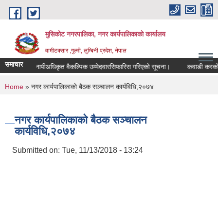
Skip to main content
मुसिकोट नगरपालिका, नगर कार्यपालिकाकाे कार्यालय
वामीटक्सार ,गुल्मी, लुम्बिनी प्रदेश, नेपाल
समाचार
नापीअधिकृत वैकल्पिक उम्मेदवारसिफारिस गरिएको सूचना।
कवाडी करको ठेक्का 
You are here
Home
» नगर कार्यपालिकाकाे बैठक सञ्चालन कार्यविधि,२०७४
नगर कार्यपालिकाकाे बैठक सञ्चालन
कार्यविधि,२०७४
Submitted on:
Tue, 11/13/2018 - 13:24