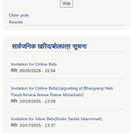
Older polls
Results
सार्वजनिक खरिद/बोलपत्र सूचना
Invitation for Online Bids
मिति:
05/05/2026 - 15:54
Invitation for Online Bids(Upgrading of Bhanjyang Nisti
Paudi Amarai Arewa Rakse Motarbato)
मिति:
10/19/2025 - 13:09
Invitation for Inline Bids(Krishi Sadak Istarunnati)
मिति:
10/17/2025 - 13:37