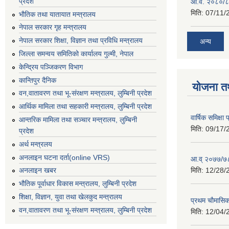
प्रदेश
आ.व. २०८०/८
मिति:
07/11/
भाैतिक तथा यातायात मन्त्रालय
नेपाल सरकार गृह मन्त्रालय
नेपाल सरकार शिक्षा, विज्ञान तथा प्रविधि मन्त्रालय
अन्य
जिल्ला समन्वय समितिको कार्यालय गुल्मी, नेपाल
केन्द्रिय पञ्जिकरण विभाग
कान्तिपुर दैनिक
योजना त
वन,वातावरण तथा भू-संरक्षण मन्त्रालय, लुम्बिनी प्रदेश
आर्थिक मामिला तथा सहकारी मन्त्रालय, लुम्बिनी प्रदेश
वार्षिक समिक्ष
आन्तरिक मामिला तथा सञ्चार मन्त्रालय, लुम्बिनी
मिति:
09/17/
प्रदेश
अर्थ मन्त्रलय
अनलाइन घटना दर्ता(online VRS)
आ.व् २०७७/७८
मिति:
12/28/
अनलाइन खबर
भौतिक पूर्वाधार विकास मन्त्रालय, लुम्बिनी प्रदेश
शिक्षा, विज्ञान, युवा तथा खेलकुद मन्‍‍त्रालय
प्रथम चाैमासि
वन,वातावरण तथा भू-संरक्षण मन्त्रालय, लुम्बिनी प्रदेश
मिति:
12/04/