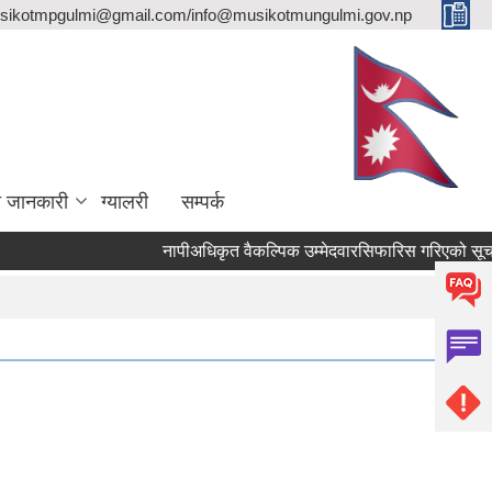
sikotmpgulmi@gmail.com/info@musikotmungulmi.gov.np
ा जानकारी
ग्यालरी
सम्पर्क
नापीअधिकृत वैकल्पिक उम्मेदवारसिफारिस गरिएको सूचना।