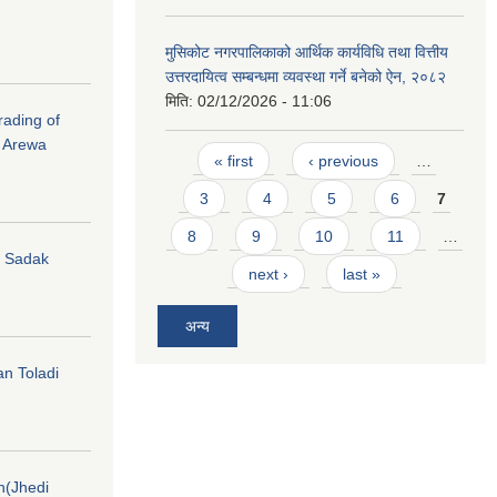
मुसिकोट नगरपालिकाको आर्थिक कार्यविधि तथा वित्तीय
उत्तरदायित्व सम्बन्धमा व्यवस्था गर्ने बनेको ऐन, २०८२
मिति:
02/12/2026 - 11:06
rading of
i Arewa
Pages
« first
‹ previous
…
3
4
5
6
7
8
9
10
11
…
hi Sadak
next ›
last »
अन्य
an Toladi
on(Jhedi