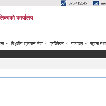
079-412145
mu
िकाकाे कार्यालय
जना
विधुतीय शुसासन सेवा
प्रतिवेदन
राजपत्र
सूचना तथ