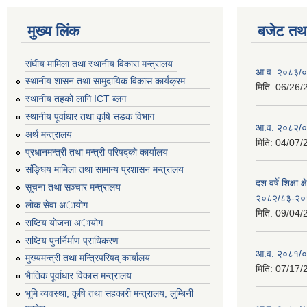
मुख्य लिंक
बजेट तथा
संघीय मामिला तथा स्थानीय विकास मन्त्रालय
आ.व. २०८३/०८
स्थानीय शासन तथा सामुदायिक विकास कार्यक्रम
मिति:
06/26/
स्थानीय तहको लागि ICT ब्लग
स्थानीय पूर्वाधार तथा कृषि सडक विभाग
आ.व. २०८२/०८
अर्थ मन्त्रालय
मिति:
04/07/
प्रधानमन्त्री तथा मन्त्री परिषद्काे कार्यालय
संङ्घिय मामिला तथा सामान्य प्रशासन मन्त्रालय
दश वर्षे शिक्षा 
सूचना तथा सञ्चार मन्त्रालय
२०८२/८३-२०
लाेक सेवा अायाेग
मिति:
09/04/
राष्टिय याेजना अायाेग
राष्टिय पुनर्निर्माण प्राधिकरण
आ.व. २०८१/०८
मुख्यमन्त्री तथा मन्त्रिपरिषद् कार्यालय
मिति:
07/17/
भैातिक पूर्वाधार विकास मन्त्रालय
भूमि व्यवस्था, कृषि तथा सहकारी मन्त्रालय, लु्म्बिनी