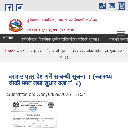
Skip to main content
मुसिकोट नगरपालिका, नगर कार्यपालिकाकाे कार्यालय
वामीटक्सार ,गुल्मी, लुम्बिनी प्रदेश, नेपाल
समाचार
नापीअधिकृत वैकल्पिक उम्मेदवारसिफारिस गरिएको सूचना।
कवाडी करको ठेक्का
You are here
Home
» दरभाउ पत्र पेश गर्ने सम्बन्धी सूचना । (स्वास्थ्य चौकी मर्मत तथा सुधार वडा
नं. ८)
दरभाउ पत्र पेश गर्ने सम्बन्धी सूचना । (स्वास्थ्य
चौकी मर्मत तथा सुधार वडा नं. ८)
Submitted on:
Wed, 04/29/2026 - 17:34