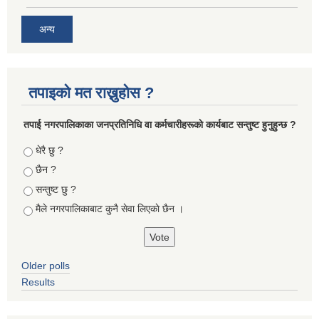
अन्य
तपाइको मत राख्नुहोस ?
तपा‌ई नगरपालिकाका जनप्रतिनिधि वा कर्मचारीहरूकाे कार्यबाट सन्तुष्ट हुनुहुन्छ ?
Choices
धेरै छु ?
छैन ?
सन्तुष्ट छु ?
मैले नगरपालिकाबाट कुनै सेवा लिएकाे छैन ।
Older polls
Results