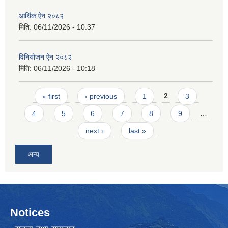
आर्थिक ऐन २०८२
मिति:
06/11/2026 - 10:37
विनियोजन ऐन २०८२
मिति:
06/11/2026 - 10:18
Pages
« first
‹ previous
1
2
3
4
5
6
7
8
9
…
next ›
last »
अन्य
Notices