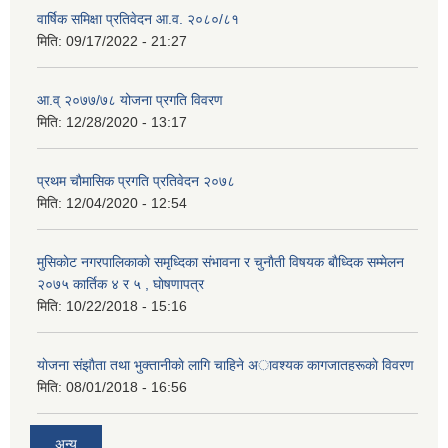
वार्षिक समिक्षा प्रतिवेदन आ.व. २०८०/८१
मिति:
09/17/2022 - 21:27
आ.व् २०७७/७८ योजना प्रगति विवरण
मिति:
12/28/2020 - 13:17
प्रथम चाैमासिक प्रगति प्रतिवेदन २०७८
मिति:
12/04/2020 - 12:54
मुसिकाेट नगरपालिकाकाे समृध्दिका संभावना र चुनाैती विषयक बाैध्दिक सम्मेलन
२०७५ कार्तिक ४ र ५ , घाेषणापत्र
मिति:
10/22/2018 - 15:16
याेजना संझाैता तथा भुक्तानीकाे लागि चाहिने अावश्यक कागजातहरूकाे विवरण
मिति:
08/01/2018 - 16:56
अन्य