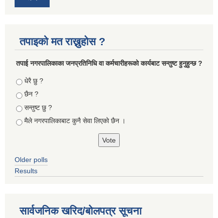
तपाइको मत राख्नुहोस ?
तपा‌ई नगरपालिकाका जनप्रतिनिधि वा कर्मचारीहरूकाे कार्यबाट सन्तुष्ट हुनुहुन्छ ?
Choices
धेरै छु ?
छैन ?
सन्तुष्ट छु ?
मैले नगरपालिकाबाट कुनै सेवा लिएकाे छैन ।
Older polls
Results
सार्वजनिक खरिद/बोलपत्र सूचना