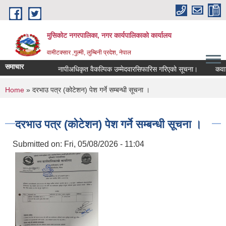
Skip to main content
मुसिकोट नगरपालिका, नगर कार्यपालिकाकाे कार्यालय
वामीटक्सार ,गुल्मी, लुम्बिनी प्रदेश, नेपाल
समाचार
नापीअधिकृत वैकल्पिक उम्मेदवारसिफारिस गरिएको सूचना।
कवाडी करक
You are here
Home
» दरभाउ पत्र (कोटेशन) पेश गर्ने सम्बन्धी सूचना ।
दरभाउ पत्र (कोटेशन) पेश गर्ने सम्बन्धी सूचना ।
Submitted on:
Fri, 05/08/2026 - 11:04