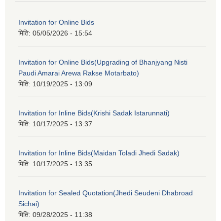
Invitation for Online Bids
मिति:
05/05/2026 - 15:54
Invitation for Online Bids(Upgrading of Bhanjyang Nisti
Paudi Amarai Arewa Rakse Motarbato)
मिति:
10/19/2025 - 13:09
Invitation for Inline Bids(Krishi Sadak Istarunnati)
मिति:
10/17/2025 - 13:37
Invitation for Inline Bids(Maidan Toladi Jhedi Sadak)
मिति:
10/17/2025 - 13:35
Invitation for Sealed Quotation(Jhedi Seudeni Dhabroad
Sichai)
मिति:
09/28/2025 - 11:38