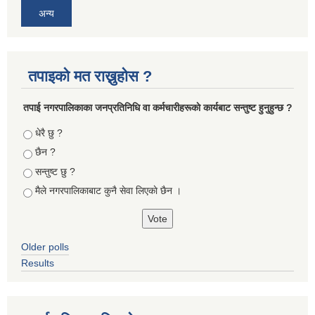
अन्य
तपाइको मत राख्नुहोस ?
तपा‌ई नगरपालिकाका जनप्रतिनिधि वा कर्मचारीहरूकाे कार्यबाट सन्तुष्ट हुनुहुन्छ ?
Choices
धेरै छु ?
छैन ?
सन्तुष्ट छु ?
मैले नगरपालिकाबाट कुनै सेवा लिएकाे छैन ।
Older polls
Results