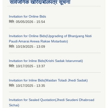
सार्वजनिक खरिद/बोलपत्र सूचना
Invitation for Online Bids
मिति:
05/05/2026 - 15:54
Invitation for Online Bids(Upgrading of Bhanjyang Nisti
Paudi Amarai Arewa Rakse Motarbato)
मिति:
10/19/2025 - 13:09
Invitation for Inline Bids(Krishi Sadak Istarunnati)
मिति:
10/17/2025 - 13:37
Invitation for Inline Bids(Maidan Toladi Jhedi Sadak)
मिति:
10/17/2025 - 13:35
Invitation for Sealed Quotation(Jhedi Seudeni Dhabroad
Sichai)