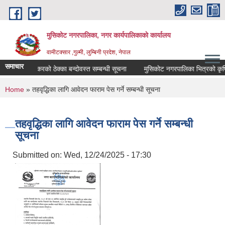
Skip to main content
मुसिकोट नगरपालिका, नगर कार्यपालिकाकाे कार्यालय
वामीटक्सार ,गुल्मी, लुम्बिनी प्रदेश, नेपाल
समाचार
कवाडी करको ठेक्का बन्दोवस्त सम्बन्धी सूचना
मुसिकोट नगरपालिका भित्रको कृषि उपजक
You are here
Home
» तहवृद्धिका लागि आवेदन फाराम पेस गर्ने सम्बन्धी सूचना
तहवृद्धिका लागि आवेदन फाराम पेस गर्ने सम्बन्धी
सूचना
Submitted on:
Wed, 12/24/2025 - 17:30