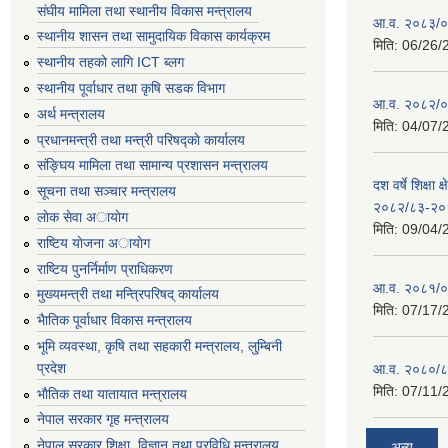
संघीय मामिला तथा स्थानीय विकास मन्त्रालय
आ.व. २०८३/०८
स्थानीय शासन तथा सामुदायिक विकास कार्यक्रम
मिति:
06/26/
स्थानीय तहको लागि ICT ब्लग
स्थानीय पूर्वाधार तथा कृषि सडक विभाग
आ.व. २०८२/०८
अर्थ मन्त्रालय
मिति:
04/07/
प्रधानमन्त्री तथा मन्त्री परिषद्काे कार्यालय
संङ्घिय मामिला तथा सामान्य प्रशासन मन्त्रालय
दश वर्षे शिक्षा 
सूचना तथा सञ्चार मन्त्रालय
२०८२/८३-२०
लाेक सेवा अायाेग
मिति:
09/04/
राष्टिय याेजना अायाेग
राष्टिय पुनर्निर्माण प्राधिकरण
आ.व. २०८१/०८
मुख्यमन्त्री तथा मन्त्रिपरिषद् कार्यालय
मिति:
07/17/
भैातिक पूर्वाधार विकास मन्त्रालय
भूमि व्यवस्था, कृषि तथा सहकारी मन्त्रालय, लु्म्बिनी
प्रदेश
आ.व. २०८०/८
मिति:
07/11/
भाैतिक तथा यातायात मन्त्रालय
नेपाल सरकार गृह मन्त्रालय
नेपाल सरकार शिक्षा, विज्ञान तथा प्रविधि मन्त्रालय
अन्य