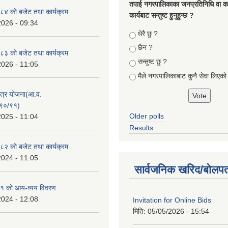
तपा‌ई नगरपालिकाका जनप्रतिनिधि वा कर्
४ को बजेट तथा कार्यक्रम
कार्यबाट सन्तुष्ट हुनुहुन्छ ?
2026 - 09:34
Choices
धेरै छु ?
छैन ?
३ को बजेट तथा कार्यक्रम
सन्तुष्ट छु ?
2026 - 11:05
मैले नगरपालिकाबाट कुनै सेवा लिएकाे
क्षेत्र योजना(आ.व.
९०/९१)
Older polls
2025 - 11:04
Results
२ को बजेट तथा कार्यक्रम
2024 - 11:05
सार्वजनिक खरिद/बोलपत
१ को आय-व्यय विवरण
2024 - 12:08
Invitation for Online Bids
मिति:
05/05/2026 - 15:54