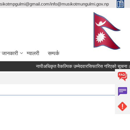
sikotmpgulmi@gmail.com/info@musikotmungulmi.gov.np
ा जानकारी
ग्यालरी
सम्पर्क
नापीअधिकृत वैकल्पिक उम्मेदवारसिफारिस गरिएको सूचना।