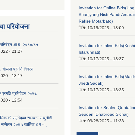
Invitation for Online Bids(Upg
Bhanjyang Nisti Paudi Amara
Rakse Motarbato)
था परियोजना
मिति:
10/19/2025 - 13:09
ा प्रतिवेदन आ.व. २०८०/८१
Invitation for Inline Bids(Kris
2022 - 21:27
Istarunnati)
मिति:
10/17/2025 - 13:37
 योजना प्रगति विवरण
2020 - 13:17
Invitation for Inline Bids(Maid
Jhedi Sadak)
मिति:
10/17/2025 - 13:35
क प्रगति प्रतिवेदन २०७८
2020 - 12:54
Invitation for Sealed Quotati
Seudeni Dhabroad Sichai)
लिकाकाे समृध्दिका संभावना र चुनाैती
मिति:
09/28/2025 - 11:38
क सम्मेलन २०७५ कार्तिक ४ र ५ ,