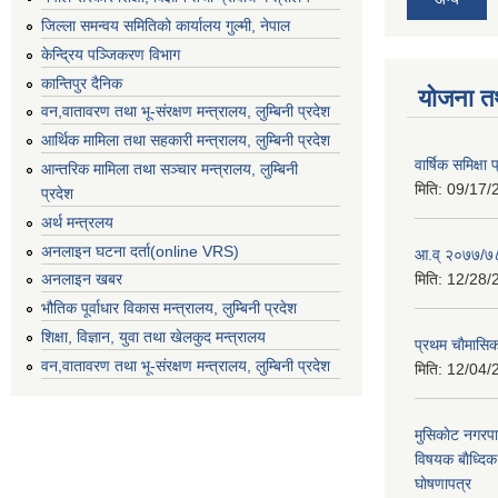
जिल्ला समन्वय समितिको कार्यालय गुल्मी, नेपाल
केन्द्रिय पञ्जिकरण विभाग
कान्तिपुर दैनिक
योजना त
वन,वातावरण तथा भू-संरक्षण मन्त्रालय, लुम्बिनी प्रदेश
आर्थिक मामिला तथा सहकारी मन्त्रालय, लुम्बिनी प्रदेश
वार्षिक समिक्ष
आन्तरिक मामिला तथा सञ्चार मन्त्रालय, लुम्बिनी
मिति:
09/17/
प्रदेश
अर्थ मन्त्रलय
अनलाइन घटना दर्ता(online VRS)
आ.व् २०७७/७८
मिति:
12/28/
अनलाइन खबर
भौतिक पूर्वाधार विकास मन्त्रालय, लुम्बिनी प्रदेश
शिक्षा, विज्ञान, युवा तथा खेलकुद मन्‍‍त्रालय
प्रथम चाैमासि
वन,वातावरण तथा भू-संरक्षण मन्त्रालय, लुम्बिनी प्रदेश
मिति:
12/04/
मुसिकाेट नगरपा
विषयक बाैध्दि
घाेषणापत्र