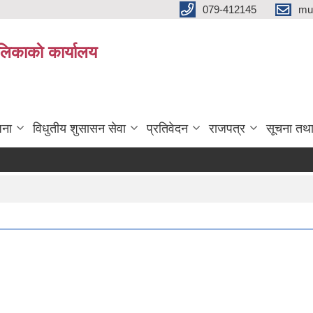
079-412145
mu
िकाकाे कार्यालय
जना
विधुतीय शुसासन सेवा
प्रतिवेदन
राजपत्र
सूचना तथ