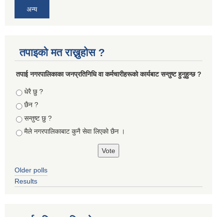
अन्य
तपाइको मत राख्नुहोस ?
तपा‌ई नगरपालिकाका जनप्रतिनिधि वा कर्मचारीहरूकाे कार्यबाट सन्तुष्ट हुनुहुन्छ ?
Choices
धेरै छु ?
छैन ?
सन्तुष्ट छु ?
मैले नगरपालिकाबाट कुनै सेवा लिएकाे छैन ।
Older polls
Results