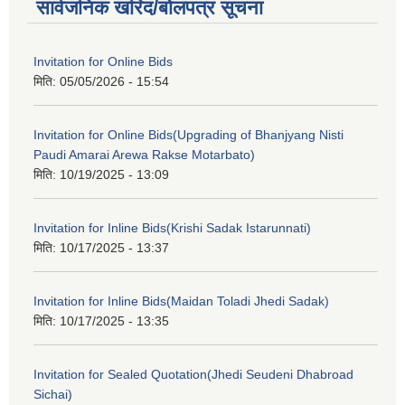
सार्वजनिक खरिद/बोलपत्र सूचना
Invitation for Online Bids
मिति:
05/05/2026 - 15:54
Invitation for Online Bids(Upgrading of Bhanjyang Nisti
Paudi Amarai Arewa Rakse Motarbato)
मिति:
10/19/2025 - 13:09
Invitation for Inline Bids(Krishi Sadak Istarunnati)
मिति:
10/17/2025 - 13:37
Invitation for Inline Bids(Maidan Toladi Jhedi Sadak)
मिति:
10/17/2025 - 13:35
Invitation for Sealed Quotation(Jhedi Seudeni Dhabroad
Sichai)