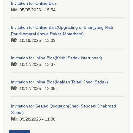
Invitation for Online Bids
मिति:
05/05/2026 - 15:54
Invitation for Online Bids(Upgrading of Bhanjyang Nisti
Paudi Amarai Arewa Rakse Motarbato)
मिति:
10/19/2025 - 13:09
Invitation for Inline Bids(Krishi Sadak Istarunnati)
मिति:
10/17/2025 - 13:37
Invitation for Inline Bids(Maidan Toladi Jhedi Sadak)
मिति:
10/17/2025 - 13:35
Invitation for Sealed Quotation(Jhedi Seudeni Dhabroad
Sichai)
मिति:
09/28/2025 - 11:38