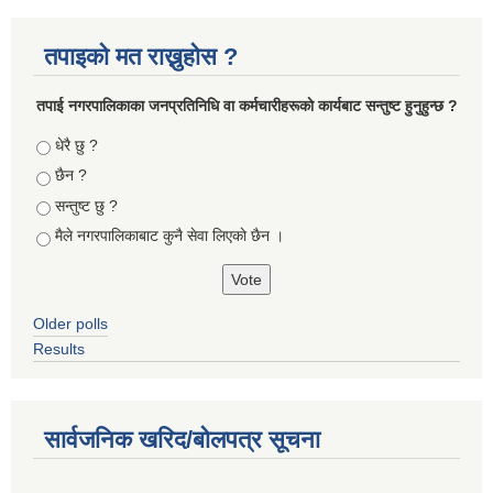
तपाइको मत राख्नुहोस ?
तपा‌ई नगरपालिकाका जनप्रतिनिधि वा कर्मचारीहरूकाे कार्यबाट सन्तुष्ट हुनुहुन्छ ?
Choices
धेरै छु ?
छैन ?
सन्तुष्ट छु ?
मैले नगरपालिकाबाट कुनै सेवा लिएकाे छैन ।
Older polls
Results
सार्वजनिक खरिद/बोलपत्र सूचना