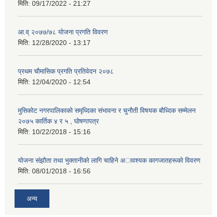
मिति:
09/17/2022 - 21:27
आ.व् २०७७/७८ योजना प्रगति विवरण
मिति:
12/28/2020 - 13:17
प्रथम चाैमासिक प्रगति प्रतिवेदन २०७८
मिति:
12/04/2020 - 12:54
मुसिकाेट नगरपालिकाकाे समृध्दिका संभावना र चुनाैती विषयक बाैध्दिक सम्मेलन
२०७५ कार्तिक ४ र ५ , घाेषणापत्र
मिति:
10/22/2018 - 15:16
याेजना संझाैता तथा भुक्तानीकाे लागि चाहिने अावश्यक कागजातहरूकाे विवरण
मिति:
08/01/2018 - 16:56
अन्य