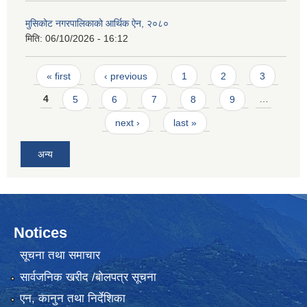
मुसिकोट नगरपालिकाको आर्थिक ऐन, २०८०
मिति:
06/10/2026 - 16:12
Pages
« first
‹ previous
1
2
3
4
5
6
7
8
9
…
next ›
last »
अन्य
Notices
सूचना तथा समाचार
सार्वजनिक खरीद /बोलपत्र सूचना
एन, कानुन तथा निर्देशिका