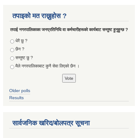
तपाइको मत राख्नुहोस ?
तपा‌ई नगरपालिकाका जनप्रतिनिधि वा कर्मचारीहरूकाे कार्यबाट सन्तुष्ट हुनुहुन्छ ?
Choices
धेरै छु ?
छैन ?
सन्तुष्ट छु ?
मैले नगरपालिकाबाट कुनै सेवा लिएकाे छैन ।
Older polls
Results
सार्वजनिक खरिद/बोलपत्र सूचना