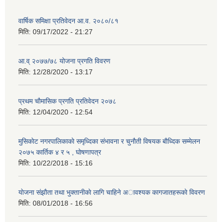
वार्षिक समिक्षा प्रतिवेदन आ.व. २०८०/८१
मिति:
09/17/2022 - 21:27
आ.व् २०७७/७८ योजना प्रगति विवरण
मिति:
12/28/2020 - 13:17
प्रथम चाैमासिक प्रगति प्रतिवेदन २०७८
मिति:
12/04/2020 - 12:54
मुसिकाेट नगरपालिकाकाे समृध्दिका संभावना र चुनाैती विषयक बाैध्दिक सम्मेलन
२०७५ कार्तिक ४ र ५ , घाेषणापत्र
मिति:
10/22/2018 - 15:16
याेजना संझाैता तथा भुक्तानीकाे लागि चाहिने अावश्यक कागजातहरूकाे विवरण
मिति:
08/01/2018 - 16:56