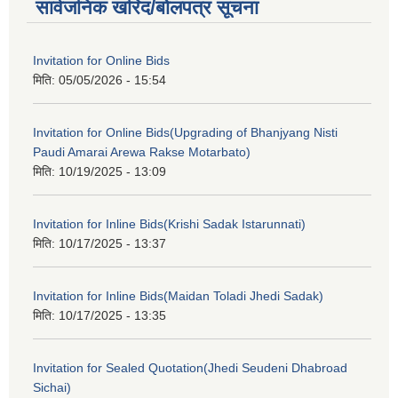
सार्वजनिक खरिद/बोलपत्र सूचना
Invitation for Online Bids
मिति:
05/05/2026 - 15:54
Invitation for Online Bids(Upgrading of Bhanjyang Nisti
Paudi Amarai Arewa Rakse Motarbato)
मिति:
10/19/2025 - 13:09
Invitation for Inline Bids(Krishi Sadak Istarunnati)
मिति:
10/17/2025 - 13:37
Invitation for Inline Bids(Maidan Toladi Jhedi Sadak)
मिति:
10/17/2025 - 13:35
Invitation for Sealed Quotation(Jhedi Seudeni Dhabroad
Sichai)