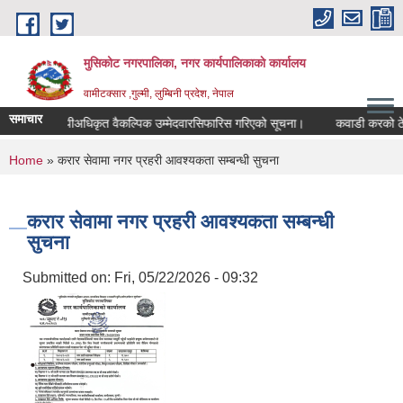
Skip to main content
मुसिकोट नगरपालिका, नगर कार्यपालिकाकाे कार्यालय
वामीटक्सार ,गुल्मी, लुम्बिनी प्रदेश, नेपाल
समाचार
नापीअधिकृत वैकल्पिक उम्मेदवारसिफारिस गरिएको सूचना।
कवाडी करको ठेक्का बन
You are here
Home
» करार सेवामा नगर प्रहरी आवश्यकता सम्बन्धी सुचना
करार सेवामा नगर प्रहरी आवश्यकता सम्बन्धी
सुचना
Submitted on:
Fri, 05/22/2026 - 09:32