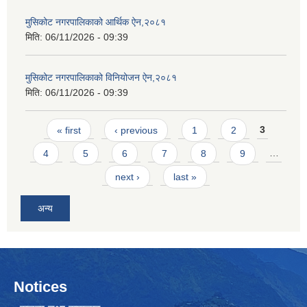
मुसिकोट नगरपालिकाको आर्थिक ऐन,२०८१
मिति:
06/11/2026 - 09:39
मुसिकोट नगरपालिकाको विनियोजन ऐन,२०८१
मिति:
06/11/2026 - 09:39
Pages
« first
‹ previous
1
2
3
4
5
6
7
8
9
…
next ›
last »
अन्य
Notices