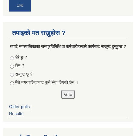
अन्य
तपाइको मत राख्नुहोस ?
तपा‌ई नगरपालिकाका जनप्रतिनिधि वा कर्मचारीहरूकाे कार्यबाट सन्तुष्ट हुनुहुन्छ ?
Choices
धेरै छु ?
छैन ?
सन्तुष्ट छु ?
मैले नगरपालिकाबाट कुनै सेवा लिएकाे छैन ।
Older polls
Results