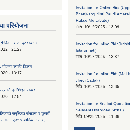
Invitation for Online Bids(Upg
Bhanjyang Nisti Paudi Amara
Rakse Motarbato)
था परियोजना
मिति:
10/19/2025 - 13:09
ा प्रतिवेदन आ.व. २०८०/८१
Invitation for Inline Bids(Kris
2022 - 21:27
Istarunnati)
मिति:
10/17/2025 - 13:37
 योजना प्रगति विवरण
2020 - 13:17
Invitation for Inline Bids(Maid
Jhedi Sadak)
मिति:
10/17/2025 - 13:35
क प्रगति प्रतिवेदन २०७८
2020 - 12:54
Invitation for Sealed Quotati
Seudeni Dhabroad Sichai)
लिकाकाे समृध्दिका संभावना र चुनाैती
मिति:
09/28/2025 - 11:38
क सम्मेलन २०७५ कार्तिक ४ र ५ ,