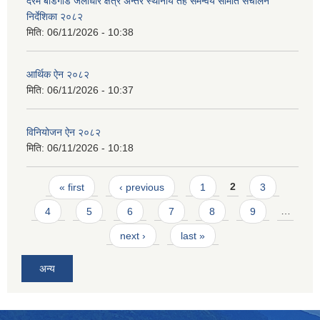
दरम बडिगाड जलाधार क्षेत्र अन्तर स्थानीय तह समन्वय समिति संचालन
निर्देशिका २०८२
मिति:
06/11/2026 - 10:38
आर्थिक ऐन २०८२
मिति:
06/11/2026 - 10:37
विनियोजन ऐन २०८२
मिति:
06/11/2026 - 10:18
Pages
« first
‹ previous
1
2
3
4
5
6
7
8
9
…
next ›
last »
अन्य