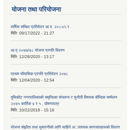
योजना तथा परियोजना
वार्षिक समिक्षा प्रतिवेदन आ.व. २०८०/८१
मिति:
09/17/2022 - 21:27
आ.व् २०७७/७८ योजना प्रगति विवरण
मिति:
12/28/2020 - 13:17
प्रथम चाैमासिक प्रगति प्रतिवेदन २०७८
मिति:
12/04/2020 - 12:54
मुसिकाेट नगरपालिकाकाे समृध्दिका संभावना र चुनाैती विषयक बाैध्दिक सम्मेलन
२०७५ कार्तिक ४ र ५ , घाेषणापत्र
मिति:
10/22/2018 - 15:16
याेजना संझाैता तथा भुक्तानीकाे लागि चाहिने अावश्यक कागजातहरूकाे विवरण