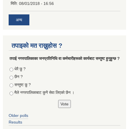
मिति:
08/01/2018 - 16:56
अन्य
तपाइको मत राख्नुहोस ?
तपा‌ई नगरपालिकाका जनप्रतिनिधि वा कर्मचारीहरूकाे कार्यबाट सन्तुष्ट हुनुहुन्छ ?
Choices
धेरै छु ?
छैन ?
सन्तुष्ट छु ?
मैले नगरपालिकाबाट कुनै सेवा लिएकाे छैन ।
Older polls
Results