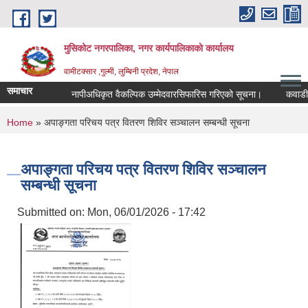
Skip to main content
मुसिकोट नगरपालिका, नगर कार्यपालिकाकाे कार्यालय
वामीटक्सार ,गुल्मी, लुम्बिनी प्रदेश, नेपाल
समाचार
नापीअधिकृत वैकल्पिक उम्मेदवारसिफारिस गरिएको सूचना।
कवाडी करको 
You are here
Home
» अपाङ्‍गता परिचय पत्र वितरण शिविर सञ्‍चालन सम्बन्धी सूचना
अपाङ्‍गता परिचय पत्र वितरण शिविर सञ्‍चालन
सम्बन्धी सूचना
Submitted on:
Mon, 06/01/2026 - 17:42