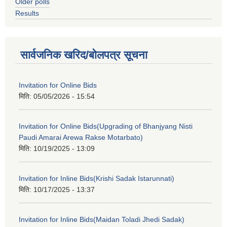
Older polls
Results
सार्वजनिक खरिद/बोलपत्र सूचना
Invitation for Online Bids
मिति:
05/05/2026 - 15:54
Invitation for Online Bids(Upgrading of Bhanjyang Nisti
Paudi Amarai Arewa Rakse Motarbato)
मिति:
10/19/2025 - 13:09
Invitation for Inline Bids(Krishi Sadak Istarunnati)
मिति:
10/17/2025 - 13:37
Invitation for Inline Bids(Maidan Toladi Jhedi Sadak)