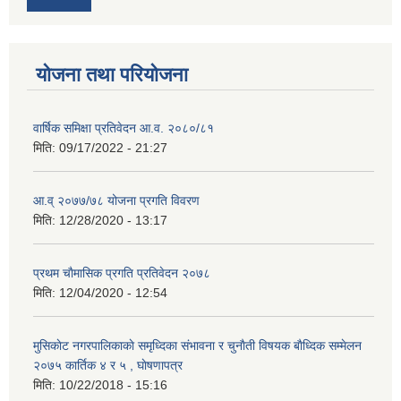
योजना तथा परियोजना
वार्षिक समिक्षा प्रतिवेदन आ.व. २०८०/८१
मिति:
09/17/2022 - 21:27
आ.व् २०७७/७८ योजना प्रगति विवरण
मिति:
12/28/2020 - 13:17
प्रथम चाैमासिक प्रगति प्रतिवेदन २०७८
मिति:
12/04/2020 - 12:54
मुसिकाेट नगरपालिकाकाे समृध्दिका संभावना र चुनाैती विषयक बाैध्दिक सम्मेलन
२०७५ कार्तिक ४ र ५ , घाेषणापत्र
मिति:
10/22/2018 - 15:16