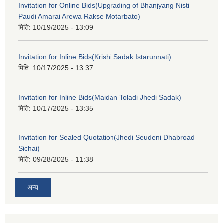
Invitation for Online Bids(Upgrading of Bhanjyang Nisti
Paudi Amarai Arewa Rakse Motarbato)
मिति:
10/19/2025 - 13:09
Invitation for Inline Bids(Krishi Sadak Istarunnati)
मिति:
10/17/2025 - 13:37
Invitation for Inline Bids(Maidan Toladi Jhedi Sadak)
मिति:
10/17/2025 - 13:35
Invitation for Sealed Quotation(Jhedi Seudeni Dhabroad
Sichai)
मिति:
09/28/2025 - 11:38
अन्य