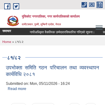
Skip to main content
मुसिकोट नगरपालिका, नगर कार्यपालिकाकाे कार्यालय
वामीटक्सार ,गुल्मी, लुम्बिनी प्रदेश, नेपाल
समाचार
नापीअधिकृत वैकल्पिक उम्मेदवारसिफारिस गरिएको सूचना।
कवाडी क
You are here
Home
» ८१/८२
८१/८२
उपभोक्ता समिति गठन परिचालन तथा व्यवस्थापन
कार्यविधि २०८१
Submitted on:
Mon, 05/11/2026 - 16:24
Read more
about उपभोक्ता समिति गठन परिचालन तथा व्यवस्थापन
कार्यविधि २०८१