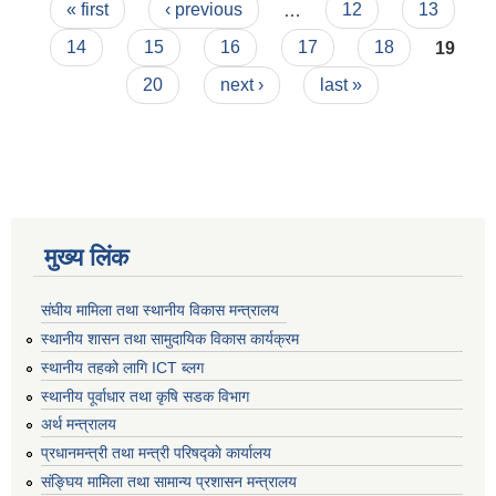
Pages
« first
‹ previous
…
12
13
14
15
16
17
18
19
20
next ›
last »
मुख्य लिंक
संघीय मामिला तथा स्थानीय विकास मन्त्रालय
स्थानीय शासन तथा सामुदायिक विकास कार्यक्रम
स्थानीय तहको लागि ICT ब्लग
स्थानीय पूर्वाधार तथा कृषि सडक विभाग
अर्थ मन्त्रालय
प्रधानमन्त्री तथा मन्त्री परिषद्काे कार्यालय
संङ्घिय मामिला तथा सामान्य प्रशासन मन्त्रालय