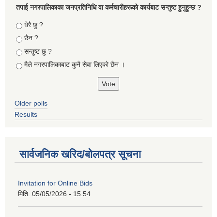
तपा‌ई नगरपालिकाका जनप्रतिनिधि वा कर्मचारीहरूकाे कार्यबाट सन्तुष्ट हुनुहुन्छ ?
Choices
धेरै छु ?
छैन ?
सन्तुष्ट छु ?
मैले नगरपालिकाबाट कुनै सेवा लिएकाे छैन ।
Older polls
Results
सार्वजनिक खरिद/बोलपत्र सूचना
Invitation for Online Bids
मिति:
05/05/2026 - 15:54