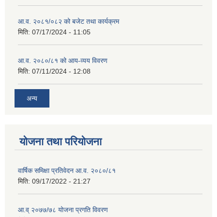
आ.व. २०८१/०८२ को बजेट तथा कार्यक्रम
मिति:
07/17/2024 - 11:05
आ.व. २०८०/८१ को आय-व्यय विवरण
मिति:
07/11/2024 - 12:08
अन्य
योजना तथा परियोजना
वार्षिक समिक्षा प्रतिवेदन आ.व. २०८०/८१
मिति:
09/17/2022 - 21:27
आ.व् २०७७/७८ योजना प्रगति विवरण