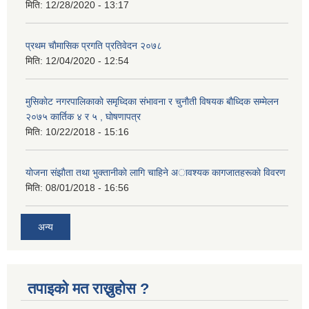
मिति:
12/28/2020 - 13:17
प्रथम चाैमासिक प्रगति प्रतिवेदन २०७८
मिति:
12/04/2020 - 12:54
मुसिकाेट नगरपालिकाकाे समृध्दिका संभावना र चुनाैती विषयक बाैध्दिक सम्मेलन
२०७५ कार्तिक ४ र ५ , घाेषणापत्र
मिति:
10/22/2018 - 15:16
याेजना संझाैता तथा भुक्तानीकाे लागि चाहिने अावश्यक कागजातहरूकाे विवरण
मिति:
08/01/2018 - 16:56
अन्य
तपाइको मत राख्नुहोस ?