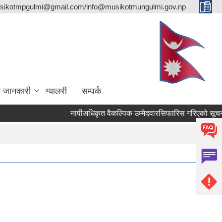
sikotmpgulmi@gmail.com/info@musikotmungulmi.gov.np
ा जानकारी
ग्यालरी
सम्पर्क
नापीअधिकृत वैकल्पिक उम्मेदवारसिफारिस गरिएको सूचना।