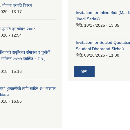
 योजना प्रगति विवरण
2020 - 13:17
Invitation for Inline Bids(Maid
Jhedi Sadak)
मिति:
10/17/2025 - 13:35
क प्रगति प्रतिवेदन २०७८
2020 - 12:54
Invitation for Sealed Quotati
Seudeni Dhabroad Sichai)
लिकाकाे समृध्दिका संभावना र चुनाैती
मिति:
09/28/2025 - 11:38
क सम्मेलन २०७५ कार्तिक ४ र ५ ,
2018 - 15:16
अन्य
 तथा भुक्तानीकाे लागि चाहिने अावश्यक
 विवरण
2018 - 16:56