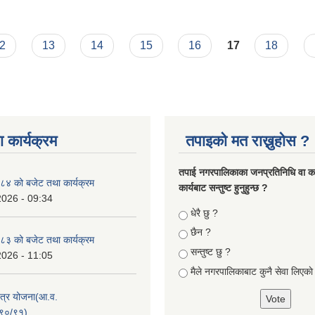
2
13
14
15
16
17
18
 कार्यक्रम
तपाइको मत राख्नुहोस ?
तपा‌ई नगरपालिकाका जनप्रतिनिधि वा कर्
४ को बजेट तथा कार्यक्रम
कार्यबाट सन्तुष्ट हुनुहुन्छ ?
2026 - 09:34
Choices
धेरै छु ?
छैन ?
३ को बजेट तथा कार्यक्रम
सन्तुष्ट छु ?
2026 - 11:05
मैले नगरपालिकाबाट कुनै सेवा लिएकाे
क्षेत्र योजना(आ.व.
९०/९१)