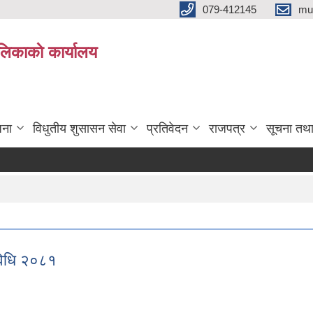
079-412145
mu
िकाकाे कार्यालय
जना
विधुतीय शुसासन सेवा
प्रतिवेदन
राजपत्र
सूचना तथ
यविधि २०८१
र्यविधि २०८१