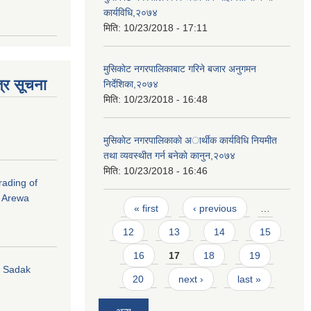
कार्यविधि,२०७४
मिति:
10/23/2018 - 17:11
मुसिकाेट नगरपालिकाबाट गरिने बजार अनुगमन
्र सूचना
निर्देशिका,२०७४
मिति:
10/23/2018 - 16:48
मुसिकाेट नगरपालिकाकाे अार्थीक कार्यविधि नियमीत
तथा व्यवस्थीत गर्न बनेकाे कानुन,२०७४
मिति:
10/23/2018 - 16:46
rading of
i Arewa
Pages
« first
‹ previous
…
12
13
14
15
16
17
18
19
hi Sadak
20
next ›
last »