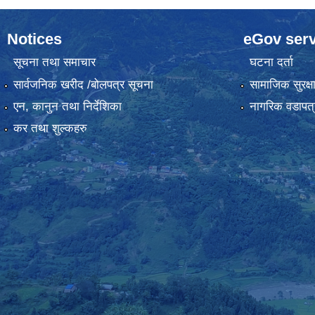
Notices
eGov serv
सूचना तथा समाचार
घटना दर्ता
सार्वजनिक खरीद /बोलपत्र सूचना
सामाजिक सुरक्ष
एन, कानुन तथा निर्देशिका
नागरिक वडापत्
कर तथा शुल्कहरु