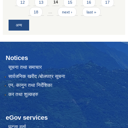
12
13
14
15
16
17
18
…
next ›
last »
अन्य
Notices
सूचना तथा समाचार
सार्वजनिक खरीद /बोलपत्र सूचना
एन, कानुन तथा निर्देशिका
कर तथा शुल्कहरु
eGov services
घटना दर्ता