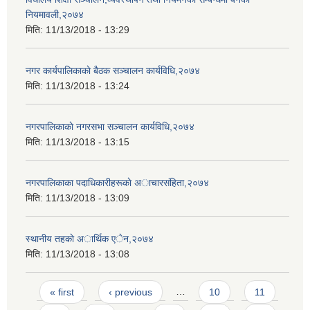
नियमावली,२०७४
मिति:
11/13/2018 - 13:29
नगर कार्यपालिकाकाे बैठक सञ्चालन कार्यविधि,२०७४
मिति:
11/13/2018 - 13:24
नगरपालिकाकाे नगरसभा सञ्चालन कार्यविधि,२०७४
मिति:
11/13/2018 - 13:15
नगरपालिकाका पदाधिकारीहरूकाे अाचारसंहिता,२०७४
मिति:
11/13/2018 - 13:09
स्थानीय तहकाे अार्थिक एेन,२०७४
मिति:
11/13/2018 - 13:08
Pages
« first
‹ previous
…
10
11