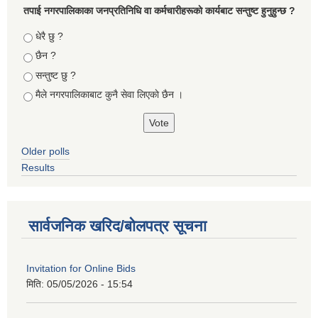
तपा‌ई नगरपालिकाका जनप्रतिनिधि वा कर्मचारीहरूकाे कार्यबाट सन्तुष्ट हुनुहुन्छ ?
Choices
धेरै छु ?
छैन ?
सन्तुष्ट छु ?
मैले नगरपालिकाबाट कुनै सेवा लिएकाे छैन ।
Older polls
Results
सार्वजनिक खरिद/बोलपत्र सूचना
Invitation for Online Bids
मिति:
05/05/2026 - 15:54