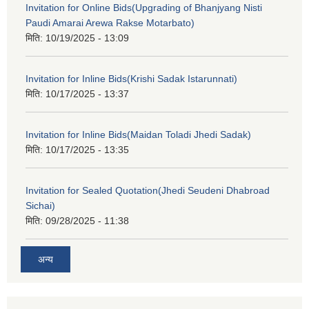
Invitation for Online Bids(Upgrading of Bhanjyang Nisti
Paudi Amarai Arewa Rakse Motarbato)
मिति:
10/19/2025 - 13:09
Invitation for Inline Bids(Krishi Sadak Istarunnati)
मिति:
10/17/2025 - 13:37
Invitation for Inline Bids(Maidan Toladi Jhedi Sadak)
मिति:
10/17/2025 - 13:35
Invitation for Sealed Quotation(Jhedi Seudeni Dhabroad
Sichai)
मिति:
09/28/2025 - 11:38
अन्य