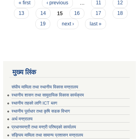
Pages
« first
‹ previous
…
11
12
13
14
15
16
17
18
19
next ›
last »
मुख्य लिंक
संघीय मामिला तथा स्थानीय विकास मन्त्रालय
स्थानीय शासन तथा सामुदायिक विकास कार्यक्रम
स्थानीय तहको लागि ICT ब्लग
स्थानीय पूर्वाधार तथा कृषि सडक विभाग
अर्थ मन्त्रालय
प्रधानमन्त्री तथा मन्त्री परिषद्काे कार्यालय
संङ्घिय मामिला तथा सामान्य प्रशासन मन्त्रालय