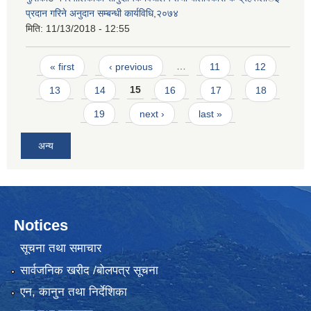
प्रदान गरिने अनुदान सम्बन्धी कार्यविधि,२०७४
मिति:
11/13/2018 - 12:55
Pages
« first
‹ previous
…
11
12
13
14
15
16
17
18
19
next ›
last »
अन्य
Notices
सूचना तथा समाचार
सार्वजनिक खरीद /बोलपत्र सूचना
एन, कानुन तथा निर्देशिका