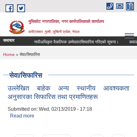
Skip to main content
मुसिकोट नगरपालिका, नगर कार्यपालिकाकाे कार्यालय
वामीटक्सार ,गुल्मी, लुम्बिनी प्रदेश, नेपाल
समाचार
नापीअधिकृत वैकल्पिक उम्मेदवारसिफारिस गरिएको सूचना।
कवाडी करको
You are here
Home
» सेवा/सिफारिस
सेवा/सिफारिस
उल्लेखित बाहेक अन्य स्थानीय आवश्यकता
अनुसारका सिफारिस तथा प्रमाणितहरू
Submitted on:
Wed, 02/13/2019 - 17:18
Read more
about उल्लेखित बाहेक अन्य स्थानीय आवश्यकता
अनुसारका सिफारिस तथा प्रमाणितहरू