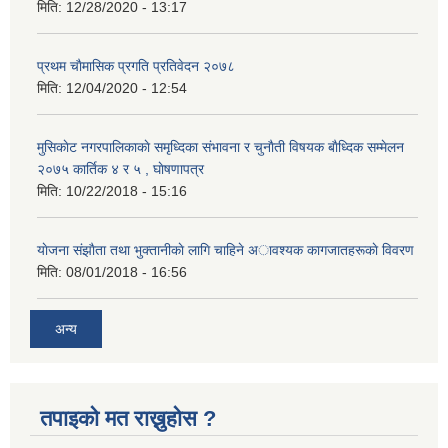
मिति:
12/28/2020 - 13:17
प्रथम चाैमासिक प्रगति प्रतिवेदन २०७८
मिति:
12/04/2020 - 12:54
मुसिकाेट नगरपालिकाकाे समृध्दिका संभावना र चुनाैती विषयक बाैध्दिक सम्मेलन
२०७५ कार्तिक ४ र ५ , घाेषणापत्र
मिति:
10/22/2018 - 15:16
याेजना संझाैता तथा भुक्तानीकाे लागि चाहिने अावश्यक कागजातहरूकाे विवरण
मिति:
08/01/2018 - 16:56
अन्य
तपाइको मत राख्नुहोस ?