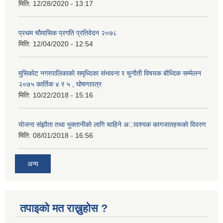
मिति:
12/28/2020 - 13:17
प्रथम चाैमासिक प्रगति प्रतिवेदन २०७८
मिति:
12/04/2020 - 12:54
मुसिकाेट नगरपालिकाकाे समृध्दिका संभावना र चुनाैती विषयक बाैध्दिक सम्मेलन
२०७५ कार्तिक ४ र ५ , घाेषणापत्र
मिति:
10/22/2018 - 15:16
याेजना संझाैता तथा भुक्तानीकाे लागि चाहिने अावश्यक कागजातहरूकाे विवरण
मिति:
08/01/2018 - 16:56
अन्य
तपाइको मत राख्नुहोस ?