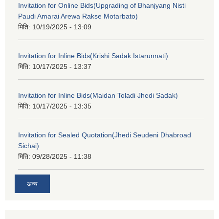
Invitation for Online Bids(Upgrading of Bhanjyang Nisti
Paudi Amarai Arewa Rakse Motarbato)
मिति:
10/19/2025 - 13:09
Invitation for Inline Bids(Krishi Sadak Istarunnati)
मिति:
10/17/2025 - 13:37
Invitation for Inline Bids(Maidan Toladi Jhedi Sadak)
मिति:
10/17/2025 - 13:35
Invitation for Sealed Quotation(Jhedi Seudeni Dhabroad
Sichai)
मिति:
09/28/2025 - 11:38
अन्य