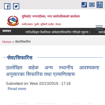
Skip to main content
मुसिकोट नगरपालिका, नगर कार्यपालिकाकाे कार्यालय
वामीटक्सार ,गुल्मी, लुम्बिनी प्रदेश, नेपाल
समाचार
नापीअधिकृत वैकल्पिक उम्मेदवारसिफारिस गरिएको सूचना।
कवाडी करको
You are here
Home
» सेवा/सिफारिस
सेवा/सिफारिस
उल्लेखित बाहेक अन्य स्थानीय आवश्यकता
अनुसारका सिफारिस तथा प्रमाणितहरू
Submitted on:
Wed, 02/13/2019 - 17:18
Read more
about उल्लेखित बाहेक अन्य स्थानीय आवश्यकता
अनुसारका सिफारिस तथा प्रमाणितहरू