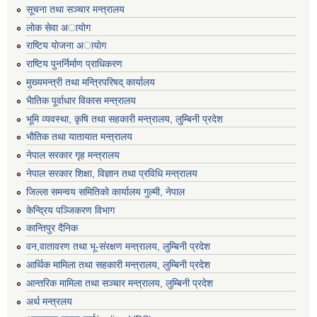
सूचना तथा सञ्चार मन्त्रालय
लाेक सेवा अायाेग
राष्टिय याेजना अायाेग
राष्टिय पुनर्निर्माण प्राधिकरण
मुख्यमन्त्री तथा मन्त्रिपरिषद् कार्यालय
भैातिक पूर्वाधार विकास मन्त्रालय
भूमि व्यवस्था, कृषि तथा सहकारी मन्त्रालय, लु्म्बिनी प्रदेश
भाैतिक तथा यातायात मन्त्रालय
नेपाल सरकार गृह मन्त्रालय
नेपाल सरकार शिक्षा, विज्ञान तथा प्रविधि मन्त्रालय
जिल्ला समन्वय समितिको कार्यालय गुल्मी, नेपाल
केन्द्रिय पञ्जिकरण विभाग
कान्तिपुर दैनिक
वन,वातावरण तथा भू-संरक्षण मन्त्रालय, लुम्बिनी प्रदेश
आर्थिक मामिला तथा सहकारी मन्त्रालय, लुम्बिनी प्रदेश
आन्तरिक मामिला तथा सञ्चार मन्त्रालय, लुम्बिनी प्रदेश
अर्थ मन्त्रलय