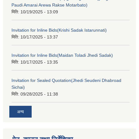
Paudi Amarai Arewa Rakse Motarbato)
मिति:
10/19/2025 - 13:09
Invitation for Inline Bids(Krishi Sadak Istarunnati)
मिति:
10/17/2025 - 13:37
Invitation for Inline Bids(Maidan Toladi Jhedi Sadak)
मिति:
10/17/2025 - 13:35
Invitation for Sealed Quotation(Jhedi Seudeni Dhabroad
Sichai)
मिति:
09/28/2025 - 11:38
अन्य