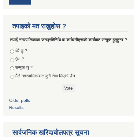
तपाइको मत राख्नुहोस ?
तपा‌ई नगरपालिकाका जनप्रतिनिधि वा कर्मचारीहरूकाे कार्यबाट सन्तुष्ट हुनुहुन्छ ?
Choices
धेरै छु ?
छैन ?
सन्तुष्ट छु ?
मैले नगरपालिकाबाट कुनै सेवा लिएकाे छैन ।
Older polls
Results
सार्वजनिक खरिद/बोलपत्र सूचना