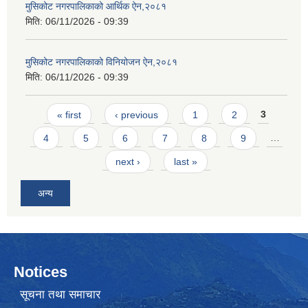
मुसिकोट नगरपालिकाको आर्थिक ऐन,२०८१
मिति:
06/11/2026 - 09:39
मुसिकोट नगरपालिकाको विनियोजन ऐन,२०८१
मिति:
06/11/2026 - 09:39
Pages
« first
‹ previous
1
2
3
4
5
6
7
8
9
…
next ›
last »
अन्य
Notices
सूचना तथा समाचार