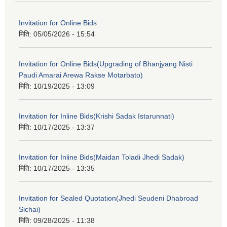
Invitation for Online Bids
मिति:
05/05/2026 - 15:54
Invitation for Online Bids(Upgrading of Bhanjyang Nisti
Paudi Amarai Arewa Rakse Motarbato)
मिति:
10/19/2025 - 13:09
Invitation for Inline Bids(Krishi Sadak Istarunnati)
मिति:
10/17/2025 - 13:37
Invitation for Inline Bids(Maidan Toladi Jhedi Sadak)
मिति:
10/17/2025 - 13:35
Invitation for Sealed Quotation(Jhedi Seudeni Dhabroad
Sichai)
मिति:
09/28/2025 - 11:38