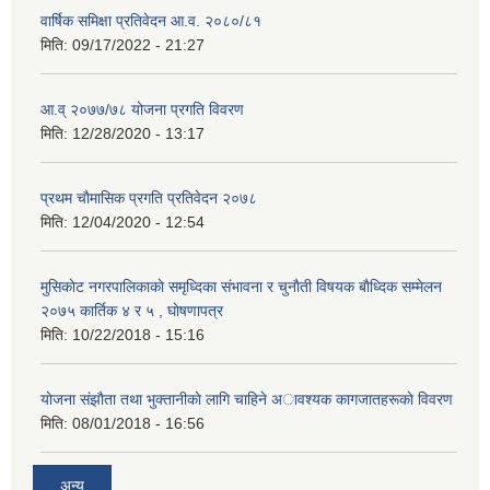
वार्षिक समिक्षा प्रतिवेदन आ.व. २०८०/८१
मिति:
09/17/2022 - 21:27
आ.व् २०७७/७८ योजना प्रगति विवरण
मिति:
12/28/2020 - 13:17
प्रथम चाैमासिक प्रगति प्रतिवेदन २०७८
मिति:
12/04/2020 - 12:54
मुसिकाेट नगरपालिकाकाे समृध्दिका संभावना र चुनाैती विषयक बाैध्दिक सम्मेलन
२०७५ कार्तिक ४ र ५ , घाेषणापत्र
मिति:
10/22/2018 - 15:16
याेजना संझाैता तथा भुक्तानीकाे लागि चाहिने अावश्यक कागजातहरूकाे विवरण
मिति:
08/01/2018 - 16:56
अन्य