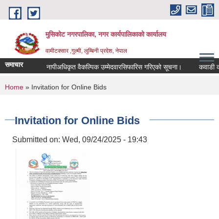
Skip to main content
मुसिकोट नगरपालिका, नगर कार्यपालिकाकाे कार्यालय
वामीटक्सार ,गुल्मी, लुम्बिनी प्रदेश, नेपाल
समाचार
नापीअधिकृत वैकल्पिक उम्मेदवारसिफारिस गरिएको सूचना।
कवाडी करको ठे
You are here
Home
» Invitation for Online Bids
Invitation for Online Bids
Submitted on:
Wed, 09/24/2025 - 19:43