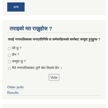
अन्य
तपाइको मत राख्नुहोस ?
तपा‌ई नगरपालिकाका जनप्रतिनिधि वा कर्मचारीहरूकाे कार्यबाट सन्तुष्ट हुनुहुन्छ ?
Choices
धेरै छु ?
छैन ?
सन्तुष्ट छु ?
मैले नगरपालिकाबाट कुनै सेवा लिएकाे छैन ।
Older polls
Results