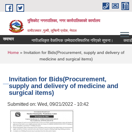
Skip to main content
मुसिकोट नगरपालिका, नगर कार्यपालिकाकाे कार्यालय
वामीटक्सार ,गुल्मी, लुम्बिनी प्रदेश, नेपाल
समाचार
नापीअधिकृत वैकल्पिक उम्मेदवारसिफारिस गरिएको सूचना।
कवाडी करको 
You are here
Home
» Invitation for Bids(Procurement, supply and delivery of
medicine and surgical items)
Invitation for Bids(Procurement,
supply and delivery of medicine and
surgical items)
Submitted on:
Wed, 09/21/2022 - 10:42