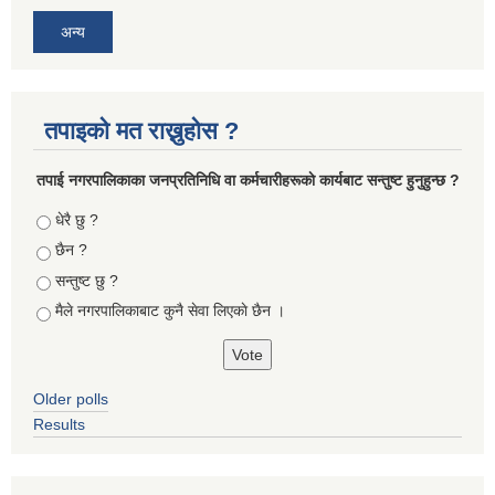
अन्य
तपाइको मत राख्नुहोस ?
तपा‌ई नगरपालिकाका जनप्रतिनिधि वा कर्मचारीहरूकाे कार्यबाट सन्तुष्ट हुनुहुन्छ ?
Choices
धेरै छु ?
छैन ?
सन्तुष्ट छु ?
मैले नगरपालिकाबाट कुनै सेवा लिएकाे छैन ।
Older polls
Results