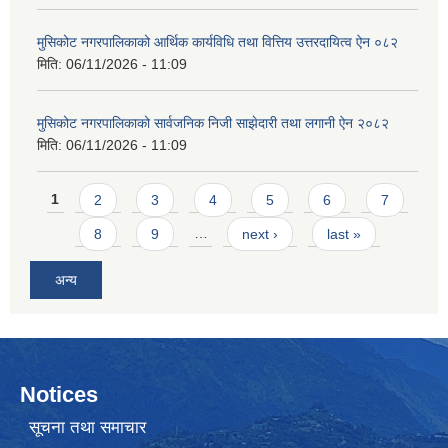
मुसिकोट नगरपालिकाको आर्थिक कार्यविधि तथा वित्तिय उत्तरदायित्व ऐन ०८२
मिति:
06/11/2026 - 11:09
मुसिकोट नगरपालिकाको सार्वजनिक निजी साझेदारी तथा लगानी ऐन २०८२
मिति:
06/11/2026 - 11:09
Pages
1
2
3
4
5
6
7
8
9
…
next ›
last »
अन्य
Notices
सूचना तथा समाचार