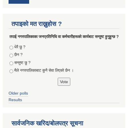
तपाइको मत राख्नुहोस ?
तपा‌ई नगरपालिकाका जनप्रतिनिधि वा कर्मचारीहरूकाे कार्यबाट सन्तुष्ट हुनुहुन्छ ?
Choices
धेरै छु ?
छैन ?
सन्तुष्ट छु ?
मैले नगरपालिकाबाट कुनै सेवा लिएकाे छैन ।
Older polls
Results
सार्वजनिक खरिद/बोलपत्र सूचना