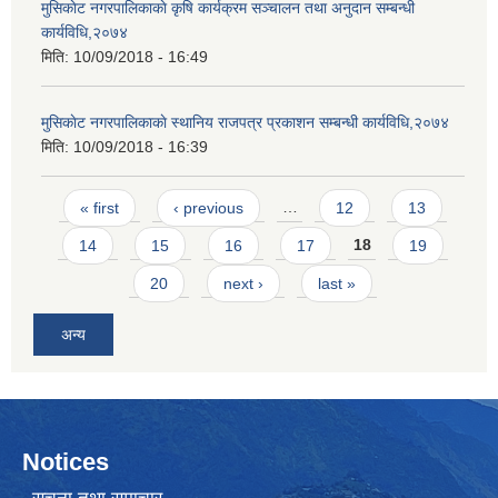
मुसिकाेट नगरपालिकाकाे कृषि कार्यक्रम सञ्चालन तथा अनुदान सम्बन्धी
कार्यविधि,२०७४
मिति:
10/09/2018 - 16:49
मुसिकाेट नगरपालिकाकाे स्थानिय राजपत्र प्रकाशन सम्बन्धी कार्यविधि,२०७४
मिति:
10/09/2018 - 16:39
Pages
« first
‹ previous
…
12
13
14
15
16
17
18
19
20
next ›
last »
अन्य
Notices