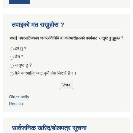
तपाइको मत राख्नुहोस ?
तपा‌ई नगरपालिकाका जनप्रतिनिधि वा कर्मचारीहरूकाे कार्यबाट सन्तुष्ट हुनुहुन्छ ?
Choices
धेरै छु ?
छैन ?
सन्तुष्ट छु ?
मैले नगरपालिकाबाट कुनै सेवा लिएकाे छैन ।
Older polls
Results
सार्वजनिक खरिद/बोलपत्र सूचना