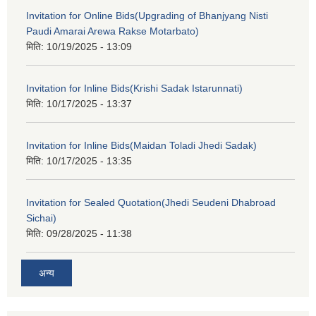
Invitation for Online Bids(Upgrading of Bhanjyang Nisti
Paudi Amarai Arewa Rakse Motarbato)
मिति:
10/19/2025 - 13:09
Invitation for Inline Bids(Krishi Sadak Istarunnati)
मिति:
10/17/2025 - 13:37
Invitation for Inline Bids(Maidan Toladi Jhedi Sadak)
मिति:
10/17/2025 - 13:35
Invitation for Sealed Quotation(Jhedi Seudeni Dhabroad
Sichai)
मिति:
09/28/2025 - 11:38
अन्य