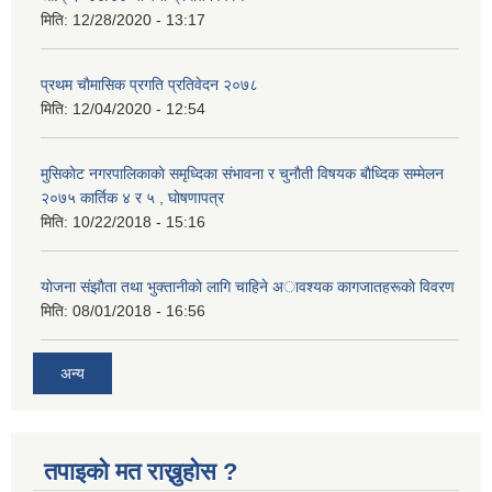
मिति:
12/28/2020 - 13:17
प्रथम चाैमासिक प्रगति प्रतिवेदन २०७८
मिति:
12/04/2020 - 12:54
मुसिकाेट नगरपालिकाकाे समृध्दिका संभावना र चुनाैती विषयक बाैध्दिक सम्मेलन
२०७५ कार्तिक ४ र ५ , घाेषणापत्र
मिति:
10/22/2018 - 15:16
याेजना संझाैता तथा भुक्तानीकाे लागि चाहिने अावश्यक कागजातहरूकाे विवरण
मिति:
08/01/2018 - 16:56
अन्य
तपाइको मत राख्नुहोस ?