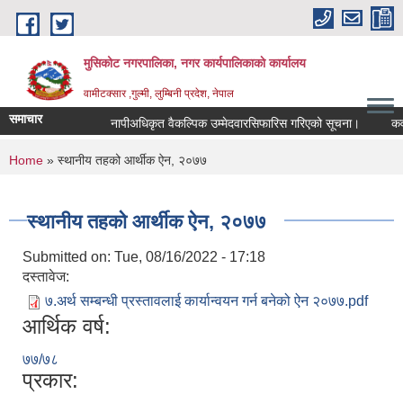
Skip to main content
मुसिकोट नगरपालिका, नगर कार्यपालिकाकाे कार्यालय
वामीटक्सार ,गुल्मी, लुम्बिनी प्रदेश, नेपाल
समाचार
नापीअधिकृत वैकल्पिक उम्मेदवारसिफारिस गरिएको सूचना।
कवाडी 
You are here
Home
» स्थानीय तहको आर्थीक ऐन, २०७७
स्थानीय तहको आर्थीक ऐन, २०७७
Submitted on:
Tue, 08/16/2022 - 17:18
दस्तावेज:
७.अर्थ सम्बन्धी प्रस्तावलाई कार्यान्वयन गर्न बनेको ऐन २०७७.pdf
आर्थिक वर्ष:
७७/७८
प्रकार: