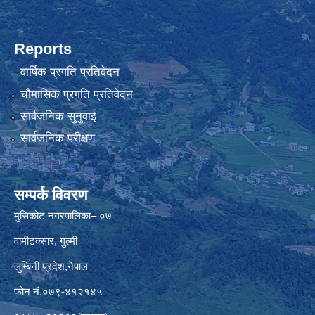
Reports
वार्षिक प्रगति प्रतिवेदन
चौमासिक प्रगति प्रतिवेदन
सार्वजनिक सुनुवाई
सार्वजनिक परीक्षण
सम्पर्क विवरण
मुसिकोट नगरपालिका– ०७
वामीटक्सार, गुल्मी
लुम्बिनी प्रदेश,नेपाल
फोन नं.०७९-४१२१४५