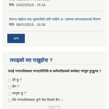
मिति:
10/22/2018 - 15:16
याेजना संझाैता तथा भुक्तानीकाे लागि चाहिने अावश्यक कागजातहरूकाे विवरण
मिति:
08/01/2018 - 16:56
अन्य
तपाइको मत राख्नुहोस ?
तपा‌ई नगरपालिकाका जनप्रतिनिधि वा कर्मचारीहरूकाे कार्यबाट सन्तुष्ट हुनुहुन्छ ?
Choices
धेरै छु ?
छैन ?
सन्तुष्ट छु ?
मैले नगरपालिकाबाट कुनै सेवा लिएकाे छैन ।