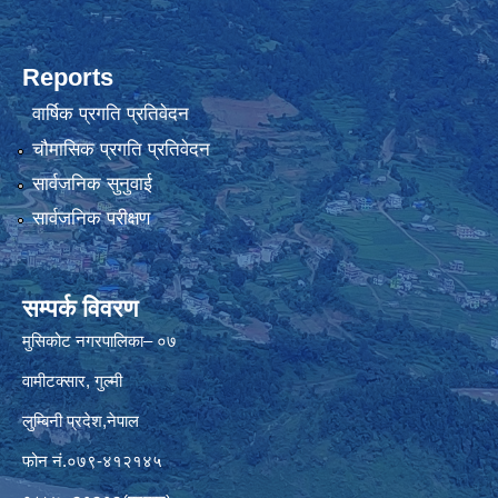
Reports
वार्षिक प्रगति प्रतिवेदन
चौमासिक प्रगति प्रतिवेदन
सार्वजनिक सुनुवाई
सार्वजनिक परीक्षण
सम्पर्क विवरण
मुसिकोट नगरपालिका– ०७
वामीटक्सार, गुल्मी
लुम्बिनी प्रदेश,नेपाल
फोन नं.०७९-४१२१४५