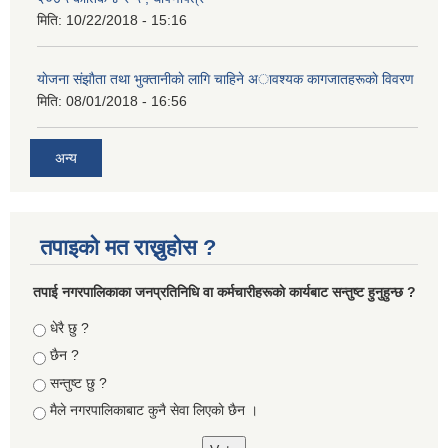
मिति:
10/22/2018 - 15:16
याेजना संझाैता तथा भुक्तानीकाे लागि चाहिने अावश्यक कागजातहरूकाे विवरण
मिति:
08/01/2018 - 16:56
अन्य
तपाइको मत राख्नुहोस ?
तपा‌ई नगरपालिकाका जनप्रतिनिधि वा कर्मचारीहरूकाे कार्यबाट सन्तुष्ट हुनुहुन्छ ?
Choices
धेरै छु ?
छैन ?
सन्तुष्ट छु ?
मैले नगरपालिकाबाट कुनै सेवा लिएकाे छैन ।