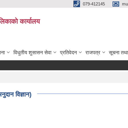
079-412145
mu
िकाकाे कार्यालय
जना
विधुतीय शुसासन सेवा
प्रतिवेदन
राजपत्र
सूचना तथ
नुदान विज्ञान)