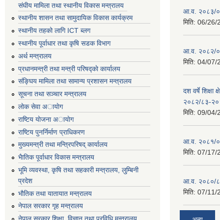
संघीय मामिला तथा स्थानीय विकास मन्त्रालय
आ.व. २०८३/०८
स्थानीय शासन तथा सामुदायिक विकास कार्यक्रम
मिति:
06/26/
स्थानीय तहको लागि ICT ब्लग
स्थानीय पूर्वाधार तथा कृषि सडक विभाग
आ.व. २०८२/०८
अर्थ मन्त्रालय
मिति:
04/07/
प्रधानमन्त्री तथा मन्त्री परिषद्काे कार्यालय
संङ्घिय मामिला तथा सामान्य प्रशासन मन्त्रालय
दश वर्षे शिक्षा 
सूचना तथा सञ्चार मन्त्रालय
२०८२/८३-२०
लाेक सेवा अायाेग
मिति:
09/04/
राष्टिय याेजना अायाेग
राष्टिय पुनर्निर्माण प्राधिकरण
आ.व. २०८१/०८
मुख्यमन्त्री तथा मन्त्रिपरिषद् कार्यालय
मिति:
07/17/
भैातिक पूर्वाधार विकास मन्त्रालय
भूमि व्यवस्था, कृषि तथा सहकारी मन्त्रालय, लु्म्बिनी
प्रदेश
आ.व. २०८०/८
मिति:
07/11/
भाैतिक तथा यातायात मन्त्रालय
नेपाल सरकार गृह मन्त्रालय
नेपाल सरकार शिक्षा, विज्ञान तथा प्रविधि मन्त्रालय
अन्य