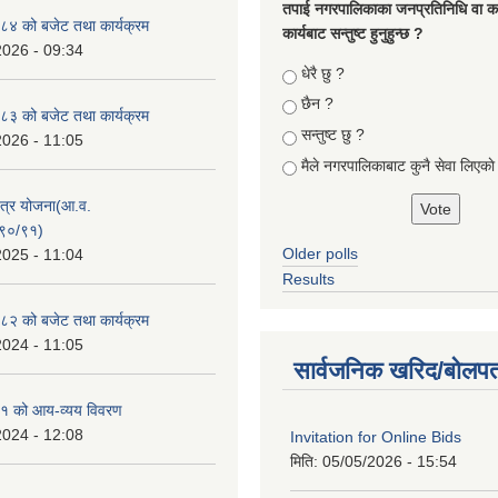
तपा‌ई नगरपालिकाका जनप्रतिनिधि वा कर्
४ को बजेट तथा कार्यक्रम
कार्यबाट सन्तुष्ट हुनुहुन्छ ?
2026 - 09:34
Choices
धेरै छु ?
छैन ?
३ को बजेट तथा कार्यक्रम
सन्तुष्ट छु ?
2026 - 11:05
मैले नगरपालिकाबाट कुनै सेवा लिएकाे
क्षेत्र योजना(आ.व.
९०/९१)
Older polls
2025 - 11:04
Results
२ को बजेट तथा कार्यक्रम
2024 - 11:05
सार्वजनिक खरिद/बोलपत
१ को आय-व्यय विवरण
2024 - 12:08
Invitation for Online Bids
मिति:
05/05/2026 - 15:54