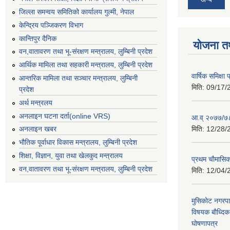
जिल्ला समन्वय समितिको कार्यालय गुल्मी, नेपाल
केन्द्रिय पञ्जिकरण विभाग
कान्तिपुर दैनिक
योजना त
वन,वातावरण तथा भू-संरक्षण मन्त्रालय, लुम्बिनी प्रदेश
आर्थिक मामिला तथा सहकारी मन्त्रालय, लुम्बिनी प्रदेश
वार्षिक समिक्ष
आन्तरिक मामिला तथा सञ्चार मन्त्रालय, लुम्बिनी
मिति:
09/17/
प्रदेश
अर्थ मन्त्रलय
अनलाइन घटना दर्ता(online VRS)
आ.व् २०७७/७८
मिति:
12/28/
अनलाइन खबर
भौतिक पूर्वाधार विकास मन्त्रालय, लुम्बिनी प्रदेश
शिक्षा, विज्ञान, युवा तथा खेलकुद मन्‍‍त्रालय
प्रथम चाैमासि
वन,वातावरण तथा भू-संरक्षण मन्त्रालय, लुम्बिनी प्रदेश
मिति:
12/04/
मुसिकाेट नगरपा
विषयक बाैध्दि
घाेषणापत्र