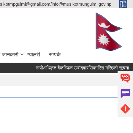
sikotmpgulmi@gmail.com/info@musikotmungulmi.gov.np
ा जानकारी
ग्यालरी
सम्पर्क
नापीअधिकृत वैकल्पिक उम्मेदवारसिफारिस गरिएको सूचना।