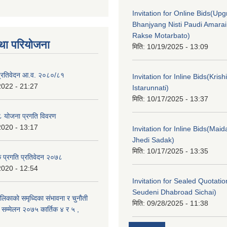
Invitation for Online Bids(Upg
Bhanjyang Nisti Paudi Amara
Rakse Motarbato)
था परियोजना
मिति:
10/19/2025 - 13:09
ा प्रतिवेदन आ.व. २०८०/८१
Invitation for Inline Bids(Kris
2022 - 21:27
Istarunnati)
मिति:
10/17/2025 - 13:37
 योजना प्रगति विवरण
2020 - 13:17
Invitation for Inline Bids(Maid
Jhedi Sadak)
मिति:
10/17/2025 - 13:35
क प्रगति प्रतिवेदन २०७८
2020 - 12:54
Invitation for Sealed Quotati
Seudeni Dhabroad Sichai)
लिकाकाे समृध्दिका संभावना र चुनाैती
मिति:
09/28/2025 - 11:38
क सम्मेलन २०७५ कार्तिक ४ र ५ ,