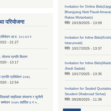
Invitation for Online Bids(Upg
Bhanjyang Nisti Paudi Amara
Rakse Motarbato)
था परियोजना
मिति:
10/19/2025 - 13:09
ा प्रतिवेदन आ.व. २०८०/८१
Invitation for Inline Bids(Kris
2022 - 21:27
Istarunnati)
मिति:
10/17/2025 - 13:37
 योजना प्रगति विवरण
2020 - 13:17
Invitation for Inline Bids(Maid
Jhedi Sadak)
मिति:
10/17/2025 - 13:35
क प्रगति प्रतिवेदन २०७८
2020 - 12:54
Invitation for Sealed Quotati
Seudeni Dhabroad Sichai)
लिकाकाे समृध्दिका संभावना र चुनाैती
मिति:
09/28/2025 - 11:38
क सम्मेलन २०७५ कार्तिक ४ र ५ ,