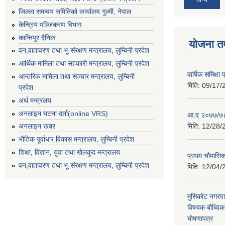
जिल्ला समन्वय समितिको कार्यालय गुल्मी, नेपाल
केन्द्रिय पञ्जिकरण विभाग
कान्तिपुर दैनिक
योजना त
वन,वातावरण तथा भू-संरक्षण मन्त्रालय, लुम्बिनी प्रदेश
आर्थिक मामिला तथा सहकारी मन्त्रालय, लुम्बिनी प्रदेश
वार्षिक समिक्ष
आन्तरिक मामिला तथा सञ्चार मन्त्रालय, लुम्बिनी
मिति:
09/17/
प्रदेश
अर्थ मन्त्रलय
अनलाइन घटना दर्ता(online VRS)
आ.व् २०७७/७८
मिति:
12/28/
अनलाइन खबर
भौतिक पूर्वाधार विकास मन्त्रालय, लुम्बिनी प्रदेश
शिक्षा, विज्ञान, युवा तथा खेलकुद मन्‍‍त्रालय
प्रथम चाैमासि
वन,वातावरण तथा भू-संरक्षण मन्त्रालय, लुम्बिनी प्रदेश
मिति:
12/04/
मुसिकाेट नगरपा
विषयक बाैध्दि
घाेषणापत्र