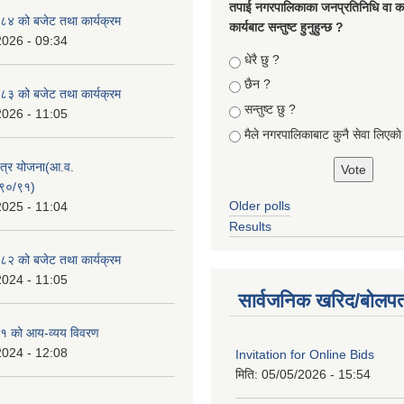
तपा‌ई नगरपालिकाका जनप्रतिनिधि वा कर्
४ को बजेट तथा कार्यक्रम
कार्यबाट सन्तुष्ट हुनुहुन्छ ?
2026 - 09:34
Choices
धेरै छु ?
छैन ?
३ को बजेट तथा कार्यक्रम
सन्तुष्ट छु ?
2026 - 11:05
मैले नगरपालिकाबाट कुनै सेवा लिएकाे
क्षेत्र योजना(आ.व.
९०/९१)
Older polls
2025 - 11:04
Results
२ को बजेट तथा कार्यक्रम
2024 - 11:05
सार्वजनिक खरिद/बोलपत
१ को आय-व्यय विवरण
2024 - 12:08
Invitation for Online Bids
मिति:
05/05/2026 - 15:54