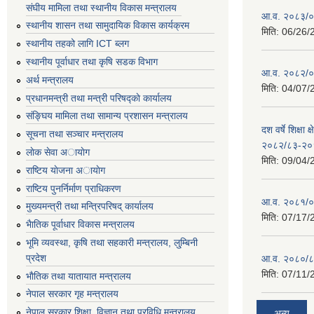
संघीय मामिला तथा स्थानीय विकास मन्त्रालय
आ.व. २०८३/०८
स्थानीय शासन तथा सामुदायिक विकास कार्यक्रम
मिति:
06/26/
स्थानीय तहको लागि ICT ब्लग
स्थानीय पूर्वाधार तथा कृषि सडक विभाग
आ.व. २०८२/०८
अर्थ मन्त्रालय
मिति:
04/07/
प्रधानमन्त्री तथा मन्त्री परिषद्काे कार्यालय
संङ्घिय मामिला तथा सामान्य प्रशासन मन्त्रालय
दश वर्षे शिक्षा 
सूचना तथा सञ्चार मन्त्रालय
२०८२/८३-२०
लाेक सेवा अायाेग
मिति:
09/04/
राष्टिय याेजना अायाेग
राष्टिय पुनर्निर्माण प्राधिकरण
आ.व. २०८१/०८
मुख्यमन्त्री तथा मन्त्रिपरिषद् कार्यालय
मिति:
07/17/
भैातिक पूर्वाधार विकास मन्त्रालय
भूमि व्यवस्था, कृषि तथा सहकारी मन्त्रालय, लु्म्बिनी
प्रदेश
आ.व. २०८०/८
मिति:
07/11/
भाैतिक तथा यातायात मन्त्रालय
नेपाल सरकार गृह मन्त्रालय
नेपाल सरकार शिक्षा, विज्ञान तथा प्रविधि मन्त्रालय
अन्य