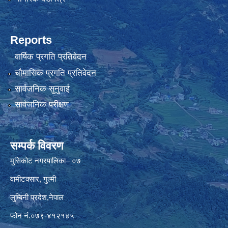
Reports
वार्षिक प्रगति प्रतिवेदन
चौमासिक प्रगति प्रतिवेदन
सार्वजनिक सुनुवाई
सार्वजनिक परीक्षण
सम्पर्क विवरण
मुसिकोट नगरपालिका– ०७
वामीटक्सार, गुल्मी
लुम्बिनी प्रदेश,नेपाल
फोन नं.०७९-४१२१४५