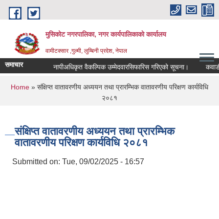
Skip to main content
मुसिकोट नगरपालिका, नगर कार्यपालिकाकाे कार्यालय
वामीटक्सार ,गुल्मी, लुम्बिनी प्रदेश, नेपाल
समाचार
नापीअधिकृत वैकल्पिक उम्मेदवारसिफारिस गरिएको सूचना।
कवाडी करको
You are here
Home
» संक्षिप्त वातावरणीय अध्ययन तथा प्रारम्भिक वातावरणीय परिक्षण कार्यविधि
२०८१
संक्षिप्त वातावरणीय अध्ययन तथा प्रारम्भिक
वातावरणीय परिक्षण कार्यविधि २०८१
Submitted on:
Tue, 09/02/2025 - 16:57