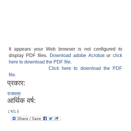
It appears your Web browser is not configured to
display PDF files.
Download adobe Acrobat
or
click
here to download the PDF file.
Click here to download the PDF
file.
प्रकार:
राजपत्र
आर्थिक वर्ष:
८१/८२