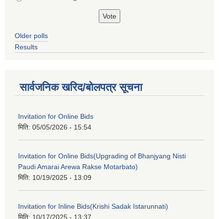
Older polls
Results
सार्वजनिक खरिद/बोलपत्र सूचना
Invitation for Online Bids
मिति:
05/05/2026 - 15:54
Invitation for Online Bids(Upgrading of Bhanjyang Nisti
Paudi Amarai Arewa Rakse Motarbato)
मिति:
10/19/2025 - 13:09
Invitation for Inline Bids(Krishi Sadak Istarunnati)
मिति:
10/17/2025 - 13:37